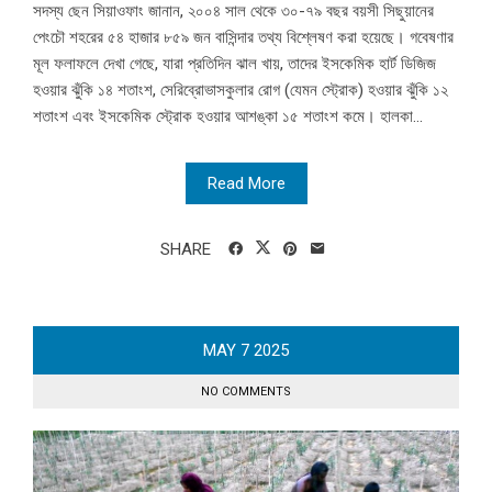
সদস্য ছেন সিয়াওফাং জানান, ২০০৪ সাল থেকে ৩০-৭৯ বছর বয়সী সিছুয়ানের
পেংচৌ শহরের ৫৪ হাজার ৮৫৯ জন বাসিন্দার তথ্য বিশ্লেষণ করা হয়েছে। গবেষণার
মূল ফলাফলে দেখা গেছে, যারা প্রতিদিন ঝাল খায়, তাদের ইসকেমিক হার্ট ডিজিজ
হওয়ার ঝুঁকি ১৪ শতাংশ, সেরিব্রোভাসকুলার রোগ (যেমন স্ট্রোক) হওয়ার ঝুঁকি ১২
শতাংশ এবং ইসকেমিক স্ট্রোক হওয়ার আশঙ্কা ১৫ শতাংশ কমে। হালকা...
Read More
SHARE
MAY
7
2025
NO COMMENTS