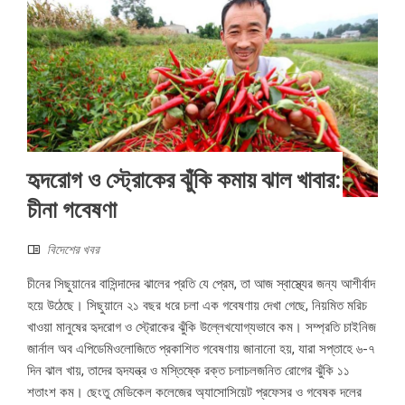
হৃদরোগ ও স্ট্রোকের ঝুঁকি কমায় ঝাল খাবার:
চীনা গবেষণা
বিদেশের খবর
চীনের সিছুয়ানের বাসিন্দাদের ঝালের প্রতি যে প্রেম, তা আজ স্বাস্থ্যের জন্য আশীর্বাদ
হয়ে উঠেছে। সিছুয়ানে ২১ বছর ধরে চলা এক গবেষণায় দেখা গেছে, নিয়মিত মরিচ
খাওয়া মানুষের হৃদরোগ ও স্ট্রোকের ঝুঁকি উল্লেখযোগ্যভাবে কম। সম্প্রতি চাইনিজ
জার্নাল অব এপিডেমিওলোজিতে প্রকাশিত গবেষণায় জানানো হয়, যারা সপ্তাহে ৬-৭
দিন ঝাল খায়, তাদের হৃদযন্ত্র ও মস্তিষ্কে রক্ত চলাচলজনিত রোগের ঝুঁকি ১১
শতাংশ কম। ছেংতু মেডিকেল কলেজের অ্যাসোসিয়েট প্রফেসর ও গবেষক দলের