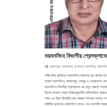
ময়মনসিংহ বিভাগীয় প্রেসক্লাবের প
জামালপুর
,
নেত্রকোনা
,
বাংলাদেশ
,
ময়মনসিংহ
,
ময়মনসিংহ
ফরিদ মিয়া নান্দাইলঃ ময়মনসিংহ বিভাগের চার জেলার সাং
লক্ষ্যে ময়মনসিংহ, জামালপুর, শেরপুর ও নেত্রকোণা জেলা
ময়মনসিংহ বিভাগীয় প্রেসক্লাব এর নতুন পঞ্চান্ন সদস্য
বিশেষ সাধারণ সভায় নির্বাচকমন্ডলীর সর্বসম্মতিতে আ
সময় এর স্টাফ রিপোর্টার মোঃ নজরুল ইসলাম সাধারণ সম্পাদ
কমিটির অন্যান্য কর্মকর্তাগণ হলেন- সহ-সভাপতি যথাক