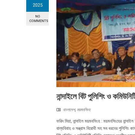
2025
NO
COMMENTS
নান্দাইলে বিট পুলিশিং ও কমিউনিট
বাংলাদেশ
,
ময়মনসিংহ
ফরিদ মিয়া, নান্দাইল ময়মনসিংহ : ময়মনসিংহের নান্দাই
বাল্যবিবাহ ও সন্ত্রাস বিরোধী সহ সব ধরনের পুলিশিং কার্যক