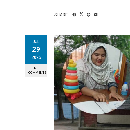
SHARE
JUL
29
2025
NO
COMMENTS