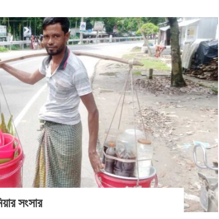
য়ার সংসার