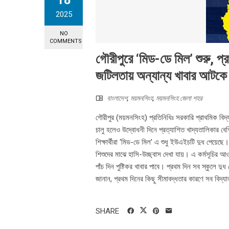
18
2025
NO
COMMENTS
গৌরীপুরে ‘মিড-ডে মিল’ শুরু, প্রথ
জটিলতায় অন্যান্য খাবার আটকে
বাংলাদেশ
,
ময়মনসিংহ
,
ময়মনসিংহ জেলা শহর
গৌরীপুর (ময়মনসিংহ) প্রতিনিধিঃ সরকারি প্রাথমিক বিদ্যাল
চালু হলেও উদ্বোধনী দিনে প্রত্যাশিত খাদ্যতালিকার 
শিক্ষার্থীরা ‘মিড-ডে মিল’ এ শুধু ইউএইচটি দুধ পেয়েছে।
শিশুদের মাঝে হাসি-উচ্ছ্বাস দেখা যায়। এ কর্মসূচির আ
পাঁচ দিন পুষ্টিকর খাবার পাবে। প্রথম দিন সব স্কুলে দুধ
জানান, প্রথম দিনের কিছু সীমাবদ্ধতার কারণে সব বিদ্য
SHARE