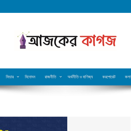
ফিচার
বিনোদন
রাজনীতি
অর্থনীতি ও বাণিজ্য
করপোরেট
কলা