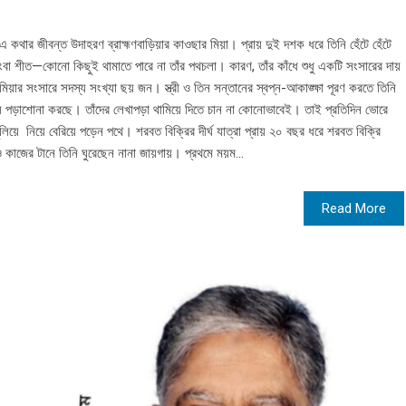
 কথার জীবন্ত উদাহরণ ব্রাহ্মণবাড়িয়ার কাওছার মিয়া। প্রায় দুই দশক ধরে তিনি হেঁটে হেঁটে
কিংবা শীত—কোনো কিছুই থামাতে পারে না তাঁর পথচলা। কারণ, তাঁর কাঁধে শুধু একটি সংসারের দায়
মিয়ার সংসারে সদস্য সংখ্যা ছয় জন। স্ত্রী ও তিন সন্তানের স্বপ্ন-আকাঙ্ক্ষা পূরণ করতে তিনি
পড়াশোনা করছে। তাঁদের লেখাপড়া থামিয়ে দিতে চান না কোনোভাবেই। তাই প্রতিদিন ভোরে
়ে নিয়ে বেরিয়ে পড়েন পথে। শরবত বিক্রির দীর্ঘ যাত্রা প্রায় ২০ বছর ধরে শরবত বিক্রি
ও কাজের টানে তিনি ঘুরেছেন নানা জায়গায়। প্রথমে ময়ম...
Read More