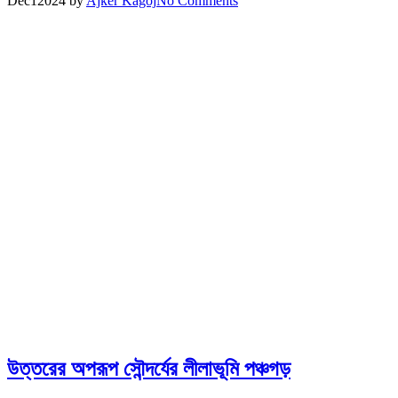
Dec
1
2024
by
Ajker Kagoj
No Comments
উত্তরের অপরূপ সৌন্দর্যের লীলাভূমি পঞ্চগড়