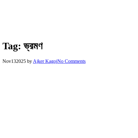
Tag:
ভ্রমণ
Nov
13
2025
by
Ajker Kagoj
No Comments