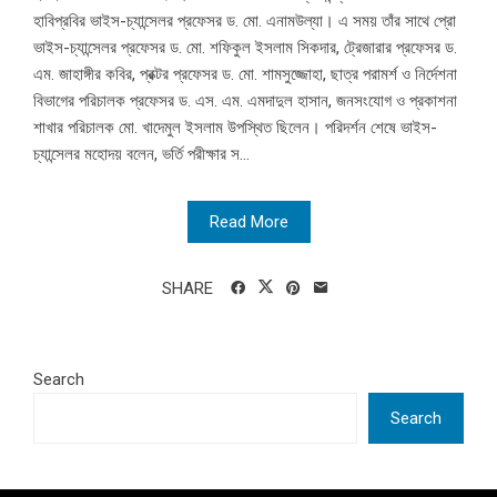
হাবিপ্রবির ভাইস-চ্যান্সেলর প্রফেসর ড. মো. এনামউল্যা। এ সময় তাঁর সাথে প্রো
ভাইস-চ্যান্সেলর প্রফেসর ড. মো. শফিকুল ইসলাম সিকদার, ট্রেজারার প্রফেসর ড.
এম. জাহাঙ্গীর কবির, প্রক্টর প্রফেসর ড. মো. শামসুজ্জোহা, ছাত্র পরামর্শ ও নির্দেশনা
বিভাগের পরিচালক প্রফেসর ড. এস. এম. এমদাদুল হাসান, জনসংযোগ ও প্রকাশনা
শাখার পরিচালক মো. খাদেমুল ইসলাম উপস্থিত ছিলেন। পরিদর্শন শেষে ভাইস-
চ্যান্সেলর মহোদয় বলেন, ভর্তি পরীক্ষার স...
Read More
SHARE
Search
Search