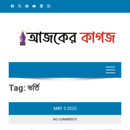
Skip
to
content
Tag:
ভর্তি
MAY
5
2025
NO COMMENTS