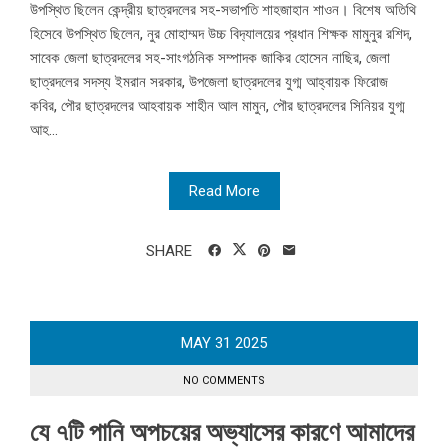
উপস্থিত ছিলেন কেন্দ্রীয় ছাত্রদলের সহ-সভাপতি শাহজাহান শাওন। বিশেষ অতিথি
হিসেবে উপস্থিত ছিলেন, নুর মোহাম্মদ উচ্চ বিদ‌্যালয়ের প্রধান শিক্ষক মামুনুর রশিদ,
সাবেক জেলা ছাত্রদলের সহ-সাংগঠনিক সম্পাদক জাকির হোসেন নাছির, জেলা
ছাত্রদলের সদস্য ইমরান সরকার, উপজেলা ছাত্রদলের যুগ্ম আহ্বায়ক ফিরোজ
কবির, পৌর ছাত্রদলের আহবায়ক শাহীন আল মামুন, পৌর ছাত্রদলের সিনিয়র যুগ্ম
আহ...
Read More
SHARE
MAY
31
2025
NO COMMENTS
যে ৭টি পানি অপচয়ের অভ্যাসের কারণে আমাদের