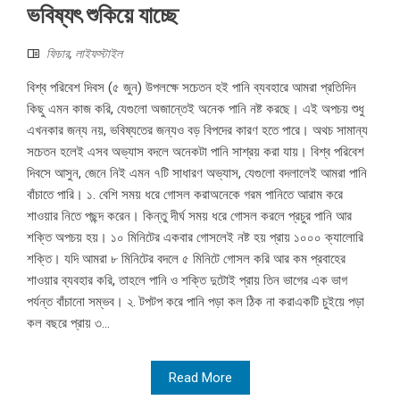
ভবিষ্যৎ শুকিয়ে যাচ্ছে
ফিচার
,
লাইফস্টাইল
বিশ্ব পরিবেশ দিবস (৫ জুন) উপলক্ষে সচেতন হই পানি ব্যবহারে আমরা প্রতিদিন
কিছু এমন কাজ করি, যেগুলো অজান্তেই অনেক পানি নষ্ট করছে। এই অপচয় শুধু
এখনকার জন্য নয়, ভবিষ্যতের জন্যও বড় বিপদের কারণ হতে পারে। অথচ সামান্য
সচেতন হলেই এসব অভ্যাস বদলে অনেকটা পানি সাশ্রয় করা যায়। বিশ্ব পরিবেশ
দিবসে আসুন, জেনে নিই এমন ৭টি সাধারণ অভ্যাস, যেগুলো বদলালেই আমরা পানি
বাঁচাতে পারি। ১. বেশি সময় ধরে গোসল করাঅনেকে গরম পানিতে আরাম করে
শাওয়ার নিতে পছন্দ করেন। কিন্তু দীর্ঘ সময় ধরে গোসল করলে প্রচুর পানি আর
শক্তি অপচয় হয়। ১০ মিনিটের একবার গোসলেই নষ্ট হয় প্রায় ১০০০ ক্যালোরি
শক্তি। যদি আমরা ৮ মিনিটের বদলে ৫ মিনিটে গোসল করি আর কম প্রবাহের
শাওয়ার ব্যবহার করি, তাহলে পানি ও শক্তি দুটোই প্রায় তিন ভাগের এক ভাগ
পর্যন্ত বাঁচানো সম্ভব। ২. টপটপ করে পানি পড়া কল ঠিক না করাএকটি চুইয়ে পড়া
কল বছরে প্রায় ৩...
Read More