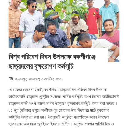
বিশ্ব পরিবেশ দিবস উপলক্ষে বকশীগঞ্জে
ছাত্রদলের বৃক্ষরোপণ কর্মসূচি
জামালপুর
,
বাংলাদেশ
,
ময়মনসিংহ
,
সংবাদ
মোয়াজ্জেম হোসেন হিলারী, বকশীগঞ্জ : আন্তর্জাতিক পরিবেশ দিবস উপলক্ষে
জাতীয়তাবাদী ছাত্রদল কেন্দ্রীয় সংসদের ঘোষিত কর্মসূচির অংশ হিসেবে জাতীয়তাবাদী
ছাত্রদল বকশীগঞ্জ উপজেলা শাখার উদ্যোগে বৃক্ষরোপণ কর্মসূচি পালন করা হয়েছে।
১৫ জুন (রবিবার) দুপুরে বকশীগঞ্জ নুর মোহাম্মদ উচ্চ বিদ্যালয় মাঠে বৃক্ষরোপণ
কর্মসূচির উদ্বোধন করা হয়। উদ্বোধনী অনুষ্ঠানে সভাপতিত্ব করেন উপজেলা
ছাত্রদলের আহ্বায়ক জুবাইদুল ইসলাম শামীম। অনুষ্ঠানে প্রধান অতিথি হিসেবে