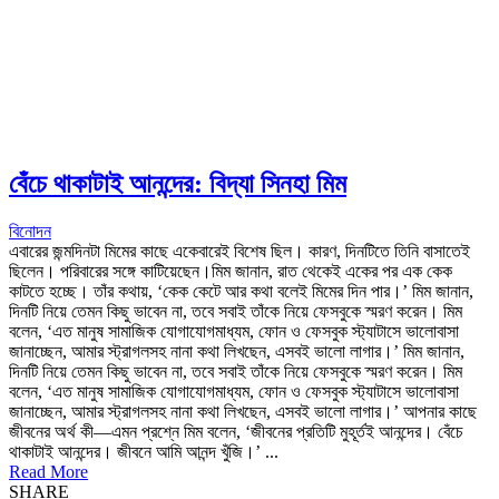
বেঁচে থাকাটাই আনন্দের: বিদ্যা সিনহা মিম
বিনোদন
এবারের জন্মদিনটা মিমের কাছে একেবারেই বিশেষ ছিল। কারণ, দিনটিতে তিনি বাসাতেই
ছিলেন। পরিবারের সঙ্গে কাটিয়েছেন।মিম জানান, রাত থেকেই একের পর এক কেক
কাটতে হচ্ছে। তাঁর কথায়, ‘কেক কেটে আর কথা বলেই মিমের দিন পার।’ মিম জানান,
দিনটি নিয়ে তেমন কিছু ভাবেন না, তবে সবাই তাঁকে নিয়ে ফেসবুকে স্মরণ করেন। মিম
বলেন, ‘এত মানুষ সামাজিক যোগাযোগমাধ্যম, ফোন ও ফেসবুক স্ট্যাটাসে ভালোবাসা
জানাচ্ছেন, আমার স্ট্রাগলসহ নানা কথা লিখছেন, এসবই ভালো লাগার।’ মিম জানান,
দিনটি নিয়ে তেমন কিছু ভাবেন না, তবে সবাই তাঁকে নিয়ে ফেসবুকে স্মরণ করেন। মিম
বলেন, ‘এত মানুষ সামাজিক যোগাযোগমাধ্যম, ফোন ও ফেসবুক স্ট্যাটাসে ভালোবাসা
জানাচ্ছেন, আমার স্ট্রাগলসহ নানা কথা লিখছেন, এসবই ভালো লাগার।’ আপনার কাছে
জীবনের অর্থ কী—এমন প্রশ্নে মিম বলেন, ‘জীবনের প্রতিটি মুহূর্তই আনন্দের। বেঁচে
থাকাটাই আনন্দের। জীবনে আমি আনন্দ খুঁজি।’ ...
Read More
SHARE