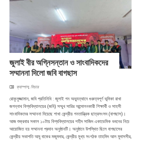
জুলাই বীর অগ্নিসন্তান ও সাংবাদিকদের
সম্মাননা দিলো জবি বাগছাস
ক্যাম্পাস
,
ফিচার
রোকুনুজ্জামান, জবি প্রতিনিধি : জুলাই গন অভ্যুত্থানে গুরুত্বপূর্ণ ভূমিকা রাখা
জগন্নাথ বিশ্ববিদ্যালয়ের (জবি) সম্মুখ সারির আন্দোলনকারী শিক্ষার্থী ও সাহসী
সাংবাদিকদের সম্মাননা দিয়েছে শাখা কেন্দ্রীয় গনতান্ত্রিক ছাত্রসংসদ (বাগছাস)।
আজ শুক্রবার সকাল ১০টায় বিশ্ববিদ্যালয়ের শহীদ সাজিদ একাডেমিক ভবনের নিচে
আয়োজিত হয় সম্মাননা প্রদান অনুষ্ঠানটি। অনুষ্ঠানে উপস্থিত ছিলে বাগছাসের
কেন্দ্রীয় সভাপতি আবু বাকের মজুমদার, কেন্দ্রীয় মুখ্য সংগঠক তাহমিদ আল মুদাসসীর,