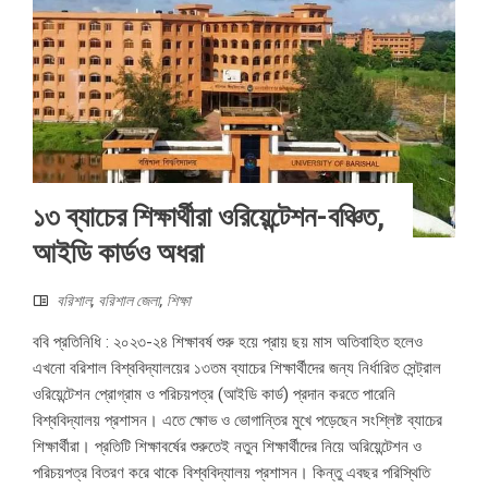
১৩ ব্যাচের শিক্ষার্থীরা ওরিয়েন্টেশন-বঞ্চিত,
আইডি কার্ডও অধরা
বরিশাল
,
বরিশাল জেলা
,
শিক্ষা
ববি প্রতিনিধি : ২০২৩-২৪ শিক্ষাবর্ষ শুরু হয়ে প্রায় ছয় মাস অতিবাহিত হলেও
এখনো বরিশাল বিশ্ববিদ্যালয়ের ১৩তম ব্যাচের শিক্ষার্থীদের জন্য নির্ধারিত সেন্ট্রাল
ওরিয়েন্টেশন প্রোগ্রাম ও পরিচয়পত্র (আইডি কার্ড) প্রদান করতে পারেনি
বিশ্ববিদ্যালয় প্রশাসন। এতে ক্ষোভ ও ভোগান্তির মুখে পড়েছেন সংশ্লিষ্ট ব্যাচের
শিক্ষার্থীরা। প্রতিটি শিক্ষাবর্ষের শুরুতেই নতুন শিক্ষার্থীদের নিয়ে অরিয়েন্টেশন ও
পরিচয়পত্র বিতরণ করে থাকে বিশ্ববিদ্যালয় প্রশাসন। কিন্তু এবছর পরিস্থিতি