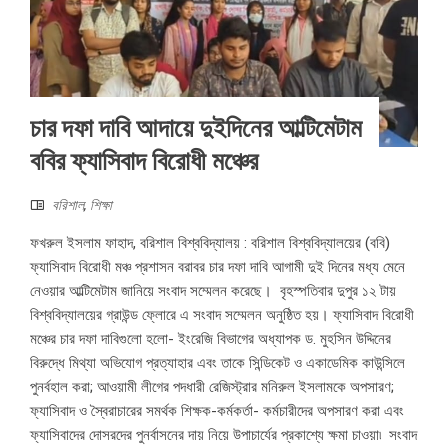
চার দফা দাবি আদায়ে দুইদিনের আল্টিমেটাম
ববির ফ্যাসিবাদ বিরোধী মঞ্চের
বরিশাল
,
শিক্ষা
ফখরুল ইসলাম ফাহাদ, বরিশাল বিশ্ববিদ্যালয় : বরিশাল বিশ্ববিদ্যালয়ের (ববি)
ফ্যাসিবাদ বিরোধী মঞ্চ প্রশাসন বরাবর চার দফা দাবি আগামী দুই দিনের মধ্য মেনে
নেওয়ার আল্টিমেটাম জানিয়ে সংবাদ সম্মেলন করেছে। বৃহস্পতিবার দুপুর ১২ টায়
বিশ্ববিদ্যালয়ের গ্রাউন্ড ফ্লোরে এ সংবাদ সম্মেলন অনুষ্ঠিত হয়। ফ্যাসিবাদ বিরোধী
মঞ্চের চার দফা দাবিগুলো হলো- ইংরেজি বিভাগের অধ্যাপক ড. মুহসিন উদ্দিনের
বিরুদ্ধে মিথ্যা অভিযোগ প্রত্যাহার এবং তাকে সিন্ডিকেট ও একাডেমিক কাউন্সিলে
পুনর্বহাল করা; আওয়ামী লীগের পদধারী রেজিস্ট্রার মনিরুল ইসলামকে অপসারণ;
ফ্যাসিবাদ ও স্বৈরাচারের সমর্থক শিক্ষক-কর্মকর্তা- কর্মচারীদের অপসারণ করা এবং
ফ্যাসিবাদের দোসরদের পুনর্বাসনের দায় নিয়ে উপাচার্যের প্রকাশ্যে ক্ষমা চাওয়া৷ সংবাদ