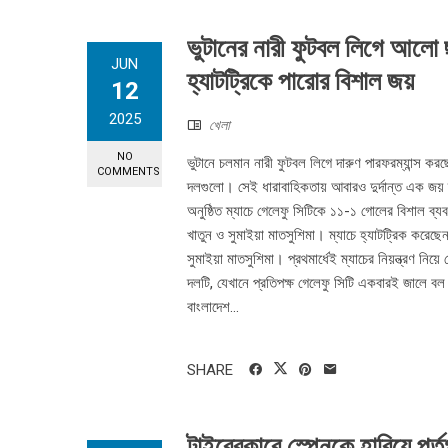
ভুটানের নারী ফুটবল লিগে আলো ছড
JUN
হ্যাটট্রিকে পারোর বিশাল জয়
12
2025
খেলা
NO
ভুটানে চলমান নারী ফুটবল লিগে দারুণ পারফরম্যান্স ক
COMMENTS
দলগুলো। সেই ধারাবাহিকতায় আবারও দুর্দান্ত এক জয়
অনুষ্ঠিত ম্যাচে গেলেফু সিটিকে ১১-১ গোলের বিশাল ব্
খাতুন ও সুমাইয়া মাতসুশিমা। ম্যাচে হ্যাটট্রিক করেছ
সুমাইয়া মাতসুশিমা। প্রথমার্ধেই ম্যাচের নিয়ন্ত্রণ 
দলটি, যেখানে প্রতিপক্ষ গেলেফু সিটি একবারই জালে বল 
বাংলাদেশ...
SHARE
টাইব্রেকারে স্পেনকে হারিয়ে পর্