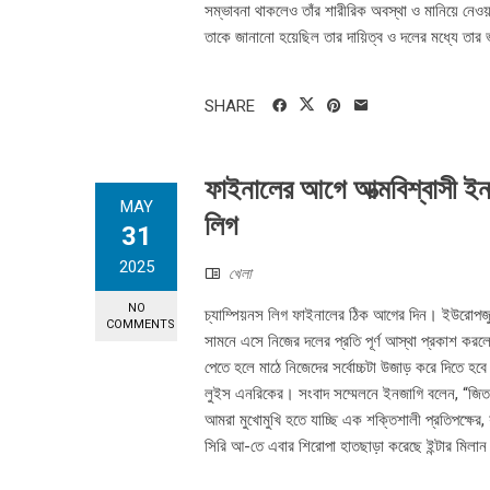
সম্ভাবনা থাকলেও তাঁর শারীরিক অবস্থা ও মানিয়ে নেওয
তাকে জানানো হয়েছিল তার দায়িত্ব ও দলের মধ্যে তার
SHARE
ফাইনালের আগে আত্মবিশ্বাসী ইন
MAY
লিগ
31
2025
খেলা
NO
চ্যাম্পিয়নস লিগ ফাইনালের ঠিক আগের দিন। ইউরোপজুড়ে
COMMENTS
সামনে এসে নিজের দলের প্রতি পূর্ণ আস্থা প্রকাশ কর
পেতে হলে মাঠে নিজেদের সর্বোচ্চটা উজাড় করে দিতে হব
লুইস এনরিকের। সংবাদ সম্মেলনে ইনজাগি বলেন, “জিততে হল
আমরা মুখোমুখি হতে যাচ্ছি এক শক্তিশালী প্রতিপক্ষে
সিরি আ-তে এবার শিরোপা হাতছাড়া করেছে ইন্টার মিলান।