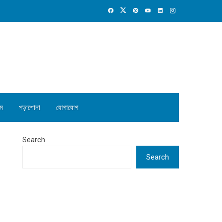
ম
পড়াশোনা
যোগাযোগ
Search
Search