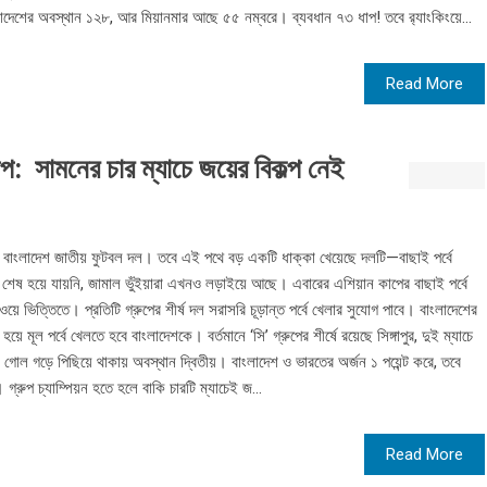
লাদেশের অবস্থান ১২৮, আর মিয়ানমার আছে ৫৫ নম্বরে। ব্যবধান ৭৩ ধাপ! তবে র‍্যাংকিংয়ে...
Read More
াপ: সামনের চার ম্যাচে জয়ের বিকল্প নেই
ে বাংলাদেশ জাতীয় ফুটবল দল। তবে এই পথে বড় একটি ধাক্কা খেয়েছে দলটি—বাছাই পর্বে
 শেষ হয়ে যায়নি, জামাল ভুঁইয়ারা এখনও লড়াইয়ে আছে। এবারের এশিয়ান কাপের বাছাই পর্বে
ওয়ে ভিত্তিতে। প্রতিটি গ্রুপের শীর্ষ দল সরাসরি চূড়ান্ত পর্বে খেলার সুযোগ পাবে। বাংলাদেশের
য়ে মূল পর্বে খেলতে হবে বাংলাদেশকে। বর্তমানে ‘সি’ গ্রুপের শীর্ষে রয়েছে সিঙ্গাপুর, দুই ম্যাচে
ে গোল গড়ে পিছিয়ে থাকায় অবস্থান দ্বিতীয়। বাংলাদেশ ও ভারতের অর্জন ১ পয়েন্ট করে, তবে
্রুপ চ্যাম্পিয়ন হতে হলে বাকি চারটি ম্যাচেই জ...
Read More