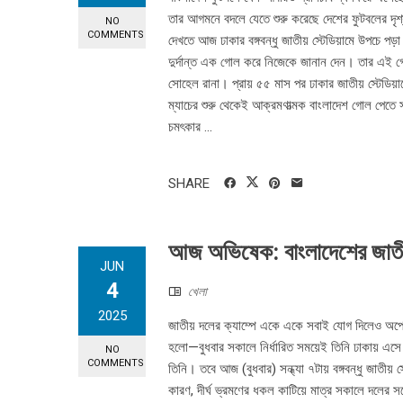
তার আগমনে বদলে যেতে শুরু করেছে দেশের ফুটবলের দৃ
NO
COMMENTS
দেখতে আজ ঢাকার বঙ্গবন্ধু জাতীয় স্টেডিয়ামে উপচে পড
দুর্দান্ত এক গোল করে নিজেকে জানান দেন। তার এই গো
সোহেল রানা। প্রায় ৫৫ মাস পর ঢাকার জাতীয় স্টেডি
ম্যাচের শুরু থেকেই আক্রমণাত্মক বাংলাদেশ গোল পেতে 
চমৎকার ...
SHARE
আজ অভিষেক: বাংলাদেশের জাতীয়
JUN
4
খেলা
2025
জাতীয় দলের ক্যাম্পে একে একে সবাই যোগ দিলেও অপেক
হলো—বুধবার সকালে নির্ধারিত সময়েই তিনি ঢাকায় এ
NO
COMMENTS
তিনি। তবে আজ (বুধবার) সন্ধ্যা ৭টায় বঙ্গবন্ধু জাতীয় স
কারণ, দীর্ঘ ভ্রমণের ধকল কাটিয়ে মাত্র সকালে দলের স