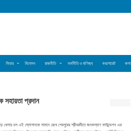
ফিচার
বিনোদন
রাজনীতি
অর্থনীতি ও বাণিজ্য
করপোরেট
কলা
িক সহায়তা প্রদান
 ছেড়ে খেলায় চল এই স্লোগানকে সামনে রেখে শেরপুরের শ্রীবরদীতে জনকল্যাণ ফাউন্ডেশন এর