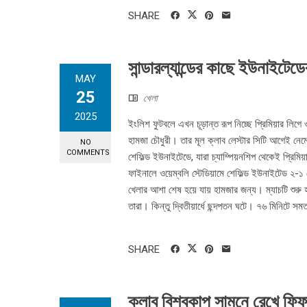
SHARE
সান্ডারল্যান্ডের কাছে ইউনাইটেডে
MAY
25
খেলা
2025
ইংলিশ ফুটবলে এখন চূড়ান্ত রূপ নিচ্ছে প্রিমিয়ার ল
হামজা চৌধুরী। তার মূল ক্লাব লেস্টার সিটি আগেই নেমে 
NO
COMMENTS
শেফিল্ড ইউনাইটেডে, যারা চ্যাম্পিয়নশিপ থেকেই প্রিমিয
ফাইনালে ওয়েম্বলি স্টেডিয়ামে শেফিল্ড ইউনাইটেড ২-১ গ
খেলার আশা শেষ হয়ে যায় হামজার জন্য। ম্যাচটি শুরু 
তারা। কিন্তু দ্বিতীয়ার্ধে ছন্দপতন ঘটে। ৭৬ মিনিটে সমত
SHARE
ক্লাব বিশ্বকাপ সামনে রেখে ফিফ