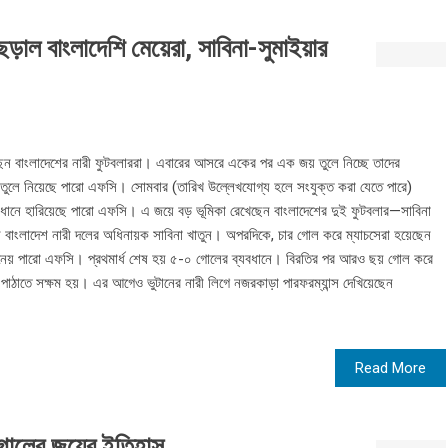
়াল বাংলাদেশি মেয়েরা, সাবিনা-সুমাইয়ার
রছেন বাংলাদেশের নারী ফুটবলাররা। এবারের আসরে একের পর এক জয় তুলে নিচ্ছে তাদের
 তুলে নিয়েছে পারো এফসি। সোমবার (তারিখ উল্লেখযোগ্য হলে সংযুক্ত করা যেতে পারে)
যবধানে হারিয়েছে পারো এফসি। এ জয়ে বড় ভূমিকা রেখেছেন বাংলাদেশের দুই ফুটবলার—সাবিনা
েন বাংলাদেশ নারী দলের অধিনায়ক সাবিনা খাতুন। অপরদিকে, চার গোল করে ম্যাচসেরা হয়েছেন
নিয়ে নেয় পারো এফসি। প্রথমার্ধ শেষ হয় ৫-০ গোলের ব্যবধানে। বিরতির পর আরও ছয় গোল করে
পাঠাতে সক্ষম হয়। এর আগেও ভুটানের নারী লিগে নজরকাড়া পারফরম্যান্স দেখিয়েছেন
Read More
তুগালের জয়ের ইতিহাস