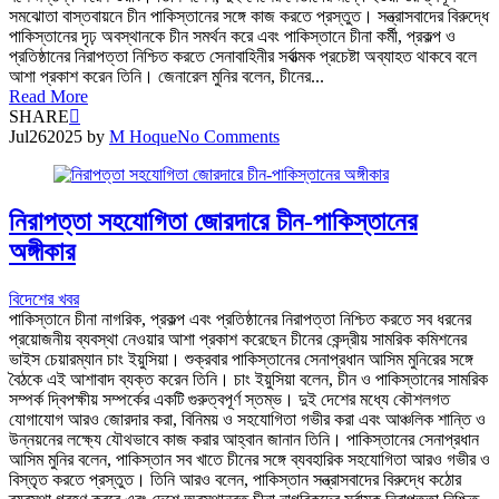
সমঝোতা বাস্তবায়নে চীন পাকিস্তানের সঙ্গে কাজ করতে প্রস্তুত। সন্ত্রাসবাদের বিরুদ্ধে
পাকিস্তানের দৃঢ় অবস্থানকে চীন সমর্থন করে এবং পাকিস্তানে চীনা কর্মী, প্রকল্প ও
প্রতিষ্ঠানের নিরাপত্তা নিশ্চিত করতে সেনাবাহিনীর সর্বাত্মক প্রচেষ্টা অব্যাহত থাকবে বলে
আশা প্রকাশ করেন তিনি। জেনারেল মুনির বলেন, চীনের...
Read More
SHARE
Jul
26
2025
by
M Hoque
No Comments
নিরাপত্তা সহযোগিতা জোরদারে চীন-পাকিস্তানের
অঙ্গীকার
বিদেশের খবর
পাকিস্তানে চীনা নাগরিক, প্রকল্প এবং প্রতিষ্ঠানের নিরাপত্তা নিশ্চিত করতে সব ধরনের
প্রয়োজনীয় ব্যবস্থা নেওয়ার আশা প্রকাশ করেছেন চীনের কেন্দ্রীয় সামরিক কমিশনের
ভাইস চেয়ারম্যান চাং ইয়ুসিয়া। শুক্রবার পাকিস্তানের সেনাপ্রধান আসিম মুনিরের সঙ্গে
বৈঠকে এই আশাবাদ ব্যক্ত করেন তিনি। চাং ইয়ুসিয়া বলেন, চীন ও পাকিস্তানের সামরিক
সম্পর্ক দ্বিপক্ষীয় সম্পর্কের একটি গুরুত্বপূর্ণ স্তম্ভ। দুই দেশের মধ্যে কৌশলগত
যোগাযোগ আরও জোরদার করা, বিনিময় ও সহযোগিতা গভীর করা এবং আঞ্চলিক শান্তি ও
উন্নয়নের লক্ষ্যে যৌথভাবে কাজ করার আহ্বান জানান তিনি। পাকিস্তানের সেনাপ্রধান
আসিম মুনির বলেন, পাকিস্তান সব খাতে চীনের সঙ্গে ব্যবহারিক সহযোগিতা আরও গভীর ও
বিস্তৃত করতে প্রস্তুত। তিনি আরও বলেন, পাকিস্তান সন্ত্রাসবাদের বিরুদ্ধে কঠোর