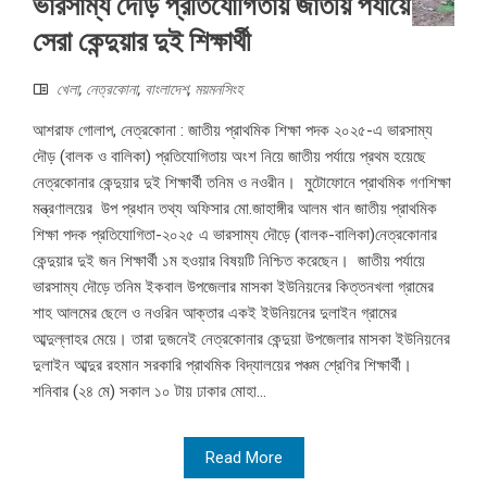
ভারসাম্য দৌড় প্রতিযোগিতায় জাতীয় পর্যায়ে
সেরা কেন্দুয়ার দুই শিক্ষার্থী
খেলা
,
নেত্রকোনা
,
বাংলাদেশ
,
ময়মনসিংহ
আশরাফ গোলাপ, নেত্রকোনা : জাতীয় প্রাথমিক শিক্ষা পদক ২০২৫-এ ভারসাম্য
দৌড় (বালক ও বালিকা) প্রতিযোগিতায় অংশ নিয়ে জাতীয় পর্যায়ে প্রথম হয়েছে
নেত্রকোনার কেন্দুয়ার দুই শিক্ষার্থী তনিম ও নওরীন। মুটোফোনে প্রাথমিক গণশিক্ষা
মন্ত্রণালয়ের উপ প্রধান তথ্য অফিসার মো.জাহাঙ্গীর আলম খান জাতীয় প্রাথমিক
শিক্ষা পদক প্রতিযোগিতা-২০২৫ এ ভারসাম্য দৌড়ে (বালক-বালিকা)নেত্রকোনার
কেন্দুয়ার দুই জন শিক্ষার্থী ১ম হওয়ার বিষয়টি নিশ্চিত করেছেন। জাতীয় পর্যায়ে
ভারসাম্য দৌড়ে তনিম ইকবাল উপজেলার মাসকা ইউনিয়নের কিত্তনখলা গ্রামের
শাহ আলমের ছেলে ও নওরিন আক্তার একই ইউনিয়নের দুলাইন গ্রামের
আব্দুল্লাহর মেয়ে। তারা দুজনেই নেত্রকোনার কেন্দুয়া উপজেলার মাসকা ইউনিয়নের
দুলাইন আব্দুর রহমান সরকারি প্রাথমিক বিদ্যালয়ের পঞ্চম শ্রেণির শিক্ষার্থী।
শনিবার (২৪ মে) সকাল ১০ টায় ঢাকার মোহা...
Read More