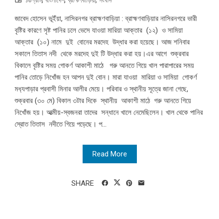
চট্টগ্রাম
,
বাংলাদেশ
,
ব্রাহ্মণবাড়িয়া
,
সংবাদ
জাবেদ হোসেন ভূইঁয়া, নাসিরনগর ব্রাহ্মণবাড়িয়া : ব্রাহ্মণবাড়িয়ার নাসিরনগরে ভারী
বৃষ্টির কারণে সৃষ্ট পানির ঢলে ভেসে যাওয়া মারিয়া আক্তার (১২) ও সামিয়া
আক্তার (১০) নামে দুই বোনের মরদেহ উদ্ধার করা হয়েছে। আজ শনিবার
সকালে তিতাস নদী থেকে মর‍দেহ দুই টি উদ্ধার করা হয়।এর আগে শুক্রবার
বিকালে বৃষ্টির সময় গোকর্ণ আকাশী মাঠে গরু আনতে গিয়ে খাল পারাপারের সময়
পানির তোড়ে নিখোঁজ হন আপন দুই বোন। মারা যাওয়া মারিয়া ও সামিয়া গোকর্ণ
মধ‍্যপাড়ার প্রবাসী মিনার আলীর মেয়ে। পরিবার ও স্থানীয় সূত্রে জানা গেছে,
শুক্রবার (৩০ মে) বিকাল ৩টার দিকে স্থানীয় আকাশী মাঠে গরু আনতে গিয়ে
নিখোঁজ হয়। আত্মীয়-স্বজনরা তাদের সন্ধানে খালে নেমেছিলেন। খাল থেকে পানির
স্রোত তিতাস নদীতে গিয়ে পড়েছে। প...
Read More
SHARE