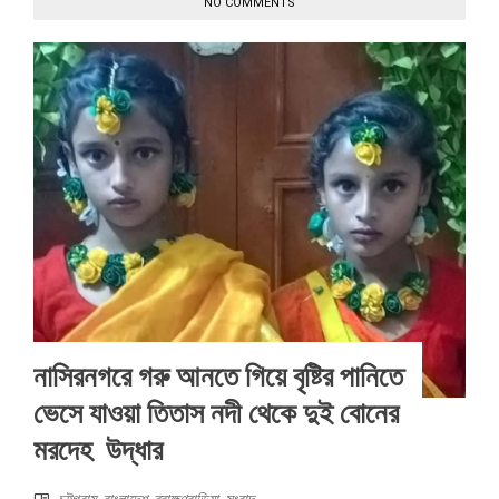
NO COMMENTS
নাসিরনগরে গরু আনতে গিয়ে বৃষ্টির পানিতে
ভেসে যাওয়া তিতাস নদী থেকে দুই বোনের
মরদেহ উদ্ধার