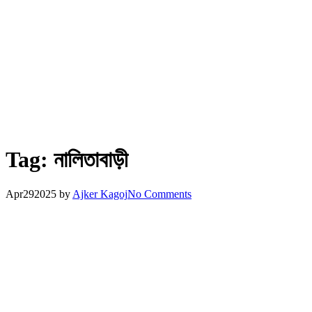
Tag:
নালিতাবাড়ী
Apr
29
2025
by
Ajker Kagoj
No Comments