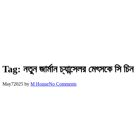
Tag:
নতুন জার্মান চ্যান্সেলর মেৎসকে সি চি
May
7
2025
by
M Hoque
No Comments