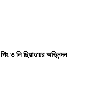
ন পিং ও লি ছিয়াংয়ের অভিনন্দন