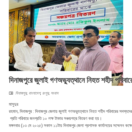
দিনাজপুরে জুলাই গণঅভ্যুত্থানে নিহত শহীদ পরিবারে
দিনাজপুর
,
বাংলাদেশ
,
রংপুর
,
সংবাদ
মাসুদুর
রহমান, দিনাজপুর : দিনাজপুর জেলায় জুলাই গণঅভ্যুত্থানে নিহত শহীদ পরিবারের সদস্যদে
প্রতি পরিবারে জনপ্রতি ১০ লক্ষ টাকার সঞ্চয়পত্র বিতরণ করা হয়।
মঙ্গলবার (১৩ মে ২০২৫) সকাল ১১টায় দিনাজপুর জেলা প্রশাসক কার্যালয়ের সম্মেলন কক্