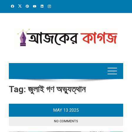
Skip
to
content
Tag:
জুলাই গণ অভ্যুত্থান
MAY
13
2025
NO COMMENTS