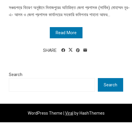
সঞ্চয়পত্র বিতরণ অনুষ্ঠানে দিনাজপুরের অতিরিক্ত জেলা প্রশাসক (সার্বিক) মোহাম্মদ নূর-
এ- আলম ও জেলা প্রশাসক কার্যালয়ের সহকারি কমিশনার শাহানা আফর...
Read More
SHARE
Search
Search
WordPress Theme |
Viral
by HashThemes