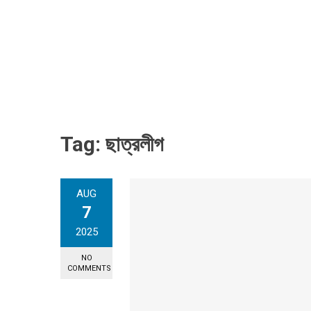
Tag:
ছাত্রলীগ
AUG
7
2025
NO
COMMENTS