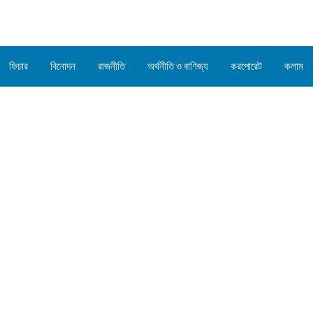
ফিচার
বিনোদন
রাজনীতি
অর্থনীতি ও বাণিজ্য
করপোরেট
কলাম