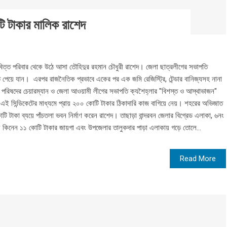
ি টাকার মালিক রাশেদ
ধ্যবিত্ত পরিবার থেকে উঠে আসা তৌহিদুর রহমান চৌধুরী রাশেদ। জেলা ছাত্রলীগের সভাপতি
েয়ে যান। এরপর রাজনৈতিক প্রভাবে একের পর এক জমি রেজিস্ট্রি, টেন্ডার বানিজ্যসহ নানা
 পরিষদের চেয়ারম্যান ও জেলা আওয়ামী লীগের সভাপতি ক্যশৈহ্লার "বিশস্ত ও আস্থাভাজন"
। এই সিন্ডিকেটের মাধ্যমে প্রায় ২০০ কোটি টাকার ঠিকাদারি কাজ বাগিয়ে নেয়। শহরের অভিজাত
ি টাকা ব্যয়ে পাঁচতলা ভবন নির্মাণ করেন রাশেদ। তাছাড়া বান্দরবন জেলার বিগ্রেড এলাকা, ৬নং
কায় কিনেন ১১ কোটি টাকার জায়গা এবং উপজেলার তালুকদার পাড়া এলাকায় গড়ে তোলে...
Read More