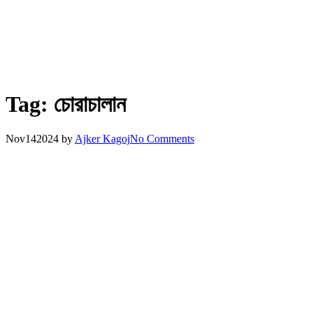
Tag:
চোরাচালান
Nov
14
2024
by
Ajker Kagoj
No Comments