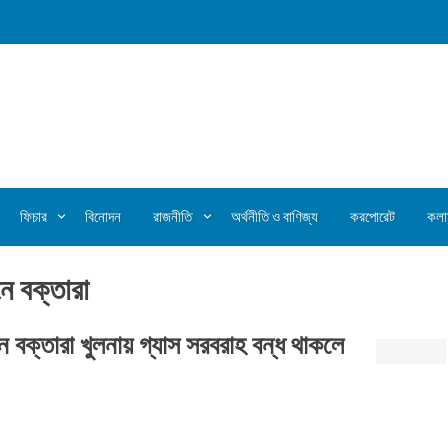
ফিচার
বিনোদন
রাজনীতি
অর্থনীতি ও বাণিজ্য
করপোরেট
কলা
ে বক্তারা
বক্তারা খুলনায় গ্যাস সরবরাহ বন্ধ থাকলে