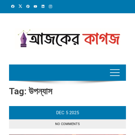
Skip
to
content
Tag:
উপন্যাস
DEC
5
2025
NO COMMENTS