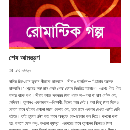
শেষ আমন্ত্রণ
গল্প
,
সাহিত্য
সাবিত রিজওয়ান তুফান সীমাকে ভালবাসে। সীমাও বলেছিল— “তোমায় অনেক
ভালবাসি।” প্রেমের আট মাস কেটে গেছে ফোনে নিয়মিত আলাপে। এরপর ধীরে ধীরে
কমতে থাকে কথা। সীমার কাছে সবসময় টাকা থাকে না—বাবা বা ভাই যেদিন দেয়,
সেদিনই। তুফানও একইরকম—শিক্ষার্থী, নিজের আয় নেই। বাবা কিছু টাকা দিলেও
কোনো মাসে দুইবার কোনো মাসে একবার দেয়, তবে মাসে একবার দেওয়া এটাই বেশি
ঘটেছে। তাই তুফান চেষ্টা করে মাসে অন্তত এক-দুইবার কল দিতে। কখনো কথা
হয়, কখনো ফোন বন্ধ, কখনো ব্যস্ত। এরপরের মাসে তুফানের নিজেরও টাকা