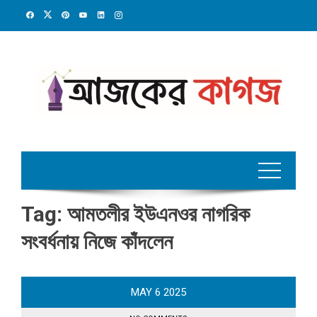
Skip
to
content
Tag:
আমতলীর ইউএনওর নাগরিক
সংবর্ধনায় নিজে কাঁদলেন
MAY
6
2025