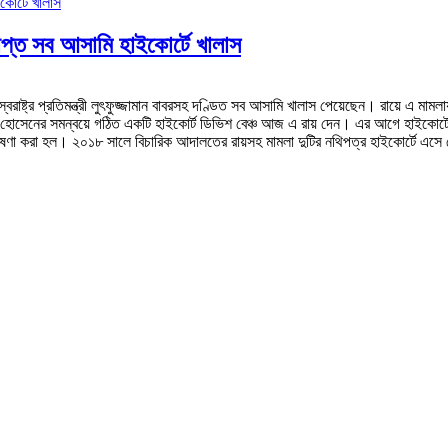
াপ্ত সব আসামি হাইকোর্টে খালাস
স্বরাষ্ট্র প্রতিমন্ত্রী লুৎফুজ্জামান বাবরসহ দণ্ডিত সব আসামি খালাস পেয়েছেন। রায়ে এ
েত হোসেনের সমন্বয়ে গঠিত একটি হাইকোর্ট ডিভিশ বেঞ্চ আজ এ রায় দেন। এর আগে হাইকোর্
ণা করা হল। ২০১৮ সালে বিচারিক আদালতের রায়সহ মামলা দুটির নথিপত্র হাইকোর্টে এসে প