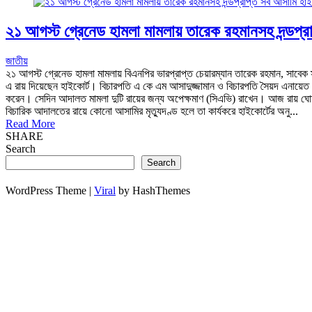
২১ আগস্ট গ্রেনেড হামলা মামলায় তারেক রহমানসহ দন্ডপ্র
জাতীয়
২১ আগস্ট গ্রেনেড হামলা মামলায় বিএনপির ভারপ্রাপ্ত চেয়ারম্যান তারেক রহমান, সাবেক 
এ রায় দিয়েছেন হাইকোর্ট। বিচারপতি এ কে এম আসাদুজ্জামান ও বিচারপতি সৈয়দ এনায়
করেন। সেদিন আদালত মামলা দুটি রায়ের জন্য অপেক্ষমাণ (সিএভি) রাখেন। আজ রায় ঘোষ
বিচারিক আদালতের রায়ে কোনো আসামির মৃত্যুদণ্ড হলে তা কার্যকরে হাইকোর্টের অনু...
Read More
SHARE
Search
Search
WordPress Theme |
Viral
by HashThemes