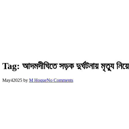
Tag:
আদমদীঘিতে সড়ক দুর্ঘটনায় মৃত্যু নিয়ে
May
4
2025
by
M Hoque
No Comments