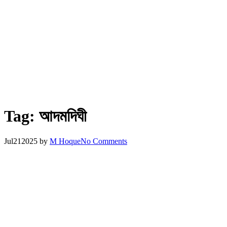
Tag:
আদমদিঘী
Jul
21
2025
by
M Hoque
No Comments