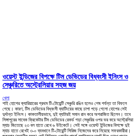
ওয়েস্ট ইন্ডিজের বিপক্ষে টিম ডেভিডের বিধ্বংসী ইনিংস ও
সেঞ্চুরিতে অস্ট্রেলিয়ার সহজ জয়
খেলা
শাই হোপের ক্যারিয়ারের প্রথম টি-টোয়েন্টি সেঞ্চুরি রঙিন হলেও শেষ পর্যন্ত তা বিফলে
গেছে। কারণ, টিম ডেভিডের বিধ্বংসী ব্যাটিংয়ের কাছে চাপা পড়ে গেলো হোপের সেই
দুর্দান্ত ইনিংস। কাকতালীয়ভাবে, দুই ব্যাটারই সমান রান করে অপরাজিত ছিলেন। তবে
সিঙ্গাপুরের সাবেক ক্রিকেটার টিম ডেভিডের রেকর্ড গড়া সেঞ্চুরির ওপর ভর করে অস্ট্রেলিয়া
ম্যাচ জিতেছে ২৩ বল হাতে রেখে ৬ উইকেটে। সেই সঙ্গে ওয়েস্ট ইন্ডিজের বিপক্ষে দুই
ম্যাচ হাতে রেখেই ৩-০ ব্যবধানে টি-টোয়েন্টি সিরিজ নিজেদের করে নিয়েছে সফরকারীরা।