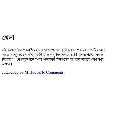
খেলা
এই ক্যাটাগরিতে প্রকাশিত হবে বাংলাদেশের সাম্প্রতিক খবর, গুরুত্বপূর্ণ জাতীয় ঘটনা,
সমাজ-সংস্কৃতি, রাজনীতি, অর্থনীতি ও অন্যান্য সময়োপযোগী বিষয়ে প্রতিবেদন ও
বিশ্লেষণ। দেশজুড়ে ঘটে যাওয়া গুরুত্বপূর্ণ ঘটনাগুলোর আপডেট জানতে চোখ রাখুন
এখানে।
Jul
26
2025
by
M Hoque
No Comments