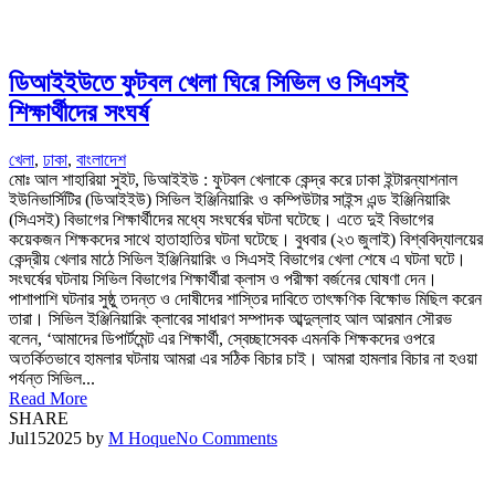
ডিআইইউতে ফুটবল খেলা ঘিরে সিভিল ও সিএসই
শিক্ষার্থীদের সংঘর্ষ
খেলা
,
ঢাকা
,
বাংলাদেশ
মোঃ আল শাহারিয়া সুইট, ডিআইইউ : ফুটবল খেলাকে কেন্দ্র করে ঢাকা ইন্টারন্যাশনাল
ইউনিভার্সিটির (ডিআইইউ) সিভিল ইঞ্জিনিয়ারিং ও কম্পিউটার সাইন্স এন্ড ইঞ্জিনিয়ারিং
(সিএসই) বিভাগের শিক্ষার্থীদের মধ্যে সংঘর্ষের ঘটনা ঘটেছে। এতে দুই বিভাগের
কয়েকজন শিক্ষকদের সাথে হাতাহাতির ঘটনা ঘটেছে। বুধবার (২৩ জুলাই) বিশ্ববিদ্যালয়ের
কেন্দ্রীয় খেলার মাঠে সিভিল ইঞ্জিনিয়ারিং ও সিএসই বিভাগের খেলা শেষে এ ঘটনা ঘটে।
সংঘর্ষের ঘটনায় সিভিল বিভাগের শিক্ষার্থীরা ক্লাস ও পরীক্ষা বর্জনের ঘোষণা দেন।
পাশাপাশি ঘটনার সুষ্ঠু তদন্ত ও দোষীদের শাস্তির দাবিতে তাৎক্ষণিক বিক্ষোভ মিছিল করেন
তারা। সিভিল ইঞ্জিনিয়ারিং ক্লাবের সাধারণ সম্পাদক আব্দুল্লাহ আল আরমান সৌরভ
বলেন, ‘আমাদের ডিপার্টমেন্ট এর শিক্ষার্থী, স্বেচ্ছাসেবক এমনকি শিক্ষকদের ওপরে
অতর্কিতভাবে হামলার ঘটনায় আমরা এর সঠিক বিচার চাই। আমরা হামলার বিচার না হওয়া
পর্যন্ত সিভিল...
Read More
SHARE
Jul
15
2025
by
M Hoque
No Comments