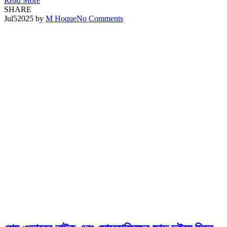
Read More
SHARE
Jul
5
2025
by
M Hoque
No Comments