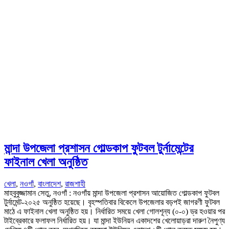
মান্দা উপজেলা প্রশাসন গোল্ডকাপ ফুটবল টুর্নামেন্টের
ফাইনাল খেলা অনুষ্ঠিত
খেলা
,
নওগাঁ
,
বাংলাদেশ
,
রাজশাহী
মাহবুবুজ্জামান সেতু, নওগাঁ : নওগাঁয় মান্দা উপজেলা প্রশাসন আয়োজিত গোল্ডকাপ ফুটবল
টুর্নামেন্ট-২০২৫ অনুষ্ঠিত হয়েছে। বৃহস্পতিবার বিকেলে উপজেলার বড়পই জাগরণী ফুটবল
মাঠে এ ফাইনাল খেলা অনুষ্ঠিত হয়। নির্ধারিত সময়ে খেলা গোলশূন্য (০-০) ড্র হওয়ার পর
টাইব্রেকারে ফলাফল নির্ধারিত হয়। যা মান্দা ইউনিয়ন একাদশের খেলোয়াড়রা দারুণ নৈপুণ্য