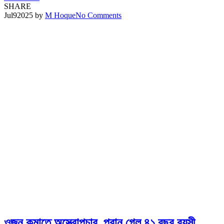
SHARE
Jul
9
2025
by
M Hoque
No Comments
ওজন কমাতে অস্ত্রোপচার, প্রান গেল ৪১ বছর বয়সী