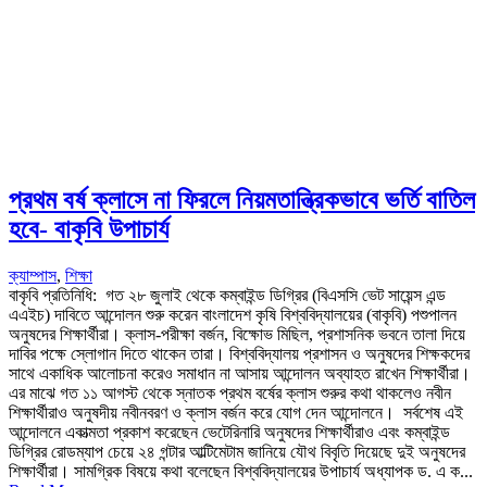
প্রথম বর্ষ ক্লাসে না ফিরলে নিয়মতান্ত্রিকভাবে ভর্তি বাতিল
হবে- বাকৃবি উপাচার্য
ক্যাম্পাস
,
শিক্ষা
বাকৃবি প্রতিনিধি: গত ২৮ জুলাই থেকে কম্বাইন্ড ডিগ্রির (বিএসসি ভেট সায়েন্স এন্ড
এএইচ) দাবিতে আন্দোলন শুরু করেন বাংলাদেশ কৃষি বিশ্ববিদ্যালয়ের (বাকৃবি) পশুপালন
অনুষদের শিক্ষার্থীরা। ক্লাস-পরীক্ষা বর্জন, বিক্ষোভ মিছিল, প্রশাসনিক ভবনে তালা দিয়ে
দাবির পক্ষে স্লোগান দিতে থাকেন তারা। বিশ্ববিদ্যালয় প্রশাসন ও অনুষদের শিক্ষকদের
সাথে একাধিক আলোচনা করেও সমাধান না আসায় আন্দোলন অব্যাহত রাখেন শিক্ষার্থীরা।
এর মাঝে গত ১১ আগস্ট থেকে স্নাতক প্রথম বর্ষের ক্লাস শুরুর কথা থাকলেও নবীন
শিক্ষার্থীরাও অনুষদীয় নবীনবরণ ও ক্লাস বর্জন করে যোগ দেন আন্দোলনে। সর্বশেষ এই
আন্দোলনে একাত্মতা প্রকাশ করেছেন ভেটেরিনারি অনুষদের শিক্ষার্থীরাও এবং কম্বাইন্ড
ডিগ্রির রোডম্যাপ চেয়ে ২৪ গন্টার আল্টিমেটাম জানিয়ে যৌথ বিবৃতি দিয়েছে দুই অনুষদের
শিক্ষার্থীরা। সামগ্রিক বিষয়ে কথা বলেছেন বিশ্ববিদ্যালয়ের উপাচার্য অধ্যাপক ড. এ ক...