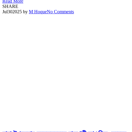
Read More
SHARE
Jul
30
2025
by
M Hoque
No Comments