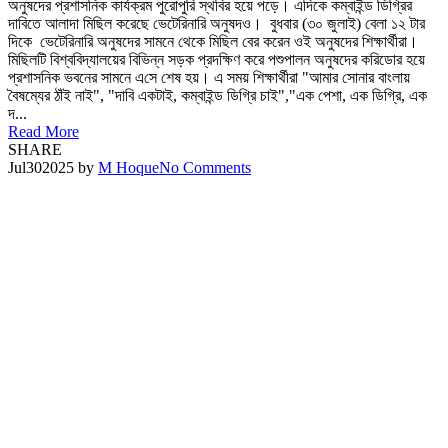
অনুষদের প্রশাসনিক কার্যক্রম পুরোপুরি স্থবির হয়ে পড়ে। এদিকে কম্বাইন্ড ডিগ্রির
দাবিতে আলাদা মিছিল করেছে ভেটেরিনারি অনুষদও। বুধবার (৩০ জুলাই) বেলা ১২ টার
দিকে ভেটেরিনারি অনুষদের সামনে থেকে মিছিল বের করেন ওই অনুষদের শিক্ষার্থীরা।
মিছিলটি বিশ্ববিদ্যালয়ের বিভিন্ন সড়ক প্রদক্ষিণ করে পশুপালন অনুষদের করিডোর হয়ে
প্রশাসনিক ভবনের সামনে এ‌সে শেষ হয়। এ সময় শিক্ষার্থীরা "আমার সোনার বাংলায়
বৈষম্যের ঠাঁই নাই", "দাবি একটাই, কম্বাইন্ড ডিগ্রি চাই","এক পেশা, এক ডিগ্রি, এক
দ...
Read More
SHARE
Jul
30
2025
by
M Hoque
No Comments