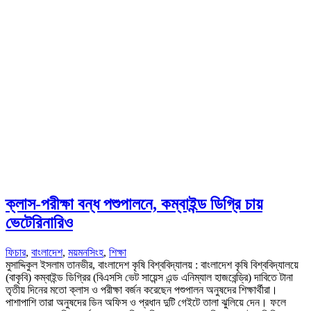
ক্লাস-পরীক্ষা বন্ধ পশুপালনে, কম্বাইন্ড ডিগ্রি চায়
ভেটেরিনারিও
ফিচার
,
বাংলাদেশ
,
ময়মনসিংহ
,
শিক্ষা
মুসাদ্দিকুল ইসলাম তানভীর, বাংলাদেশ কৃষি বিশ্ববিদ্যালয় : বাংলাদেশ কৃষি বিশ্ববিদ্যালয়ে
(বাকৃবি) কম্বাইন্ড ডিগ্রির (বিএসসি ভেট সায়েন্স এন্ড এনিম্যাল হাজবেন্ড্রি) দাবিতে টানা
তৃতীয় দিনের মতো ক্লাস ও পরীক্ষা বর্জন করেছেন পশুপালন অনুষদের শিক্ষার্থীরা।
পাশাপাশি তারা অনুষদের ডিন অফিস ও প্রধান দুটি গেইটে তালা ঝুলিয়ে দেন। ফলে