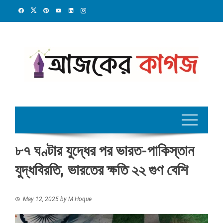
Skip
to
content
৮৭ ঘণ্টার যুদ্ধের পর ভারত-পাকিস্তান
যুদ্ধবিরতি, ভারতের ক্ষতি ২২ গুণ বেশি
May 12, 2025
by
M Hoque