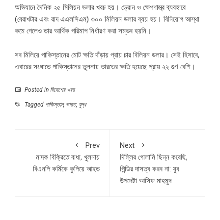
অভিযানে দৈনিক ২৫ মিলিয়ন ডলার খরচ হয়। ড্রোন ও ক্ষেপণাস্ত্র ব্যবহারে
(বেরাখটার এবং রাদ এএলসিএম) ৩০০ মিলিয়ন ডলার ব্যয় হয়। বিনিয়োগ আস্থা
কমে গেলেও তার আর্থিক পরিমাপ নির্ধারণ করা সম্ভব হয়নি।
সব মিলিয়ে পাকিস্তানের মোট ক্ষতি দাঁড়ায় প্রায় চার বিলিয়ন ডলার। সেই হিসাবে,
এবারের সংঘাতে পাকিস্তানের তুলনায় ভারতের ক্ষতি হয়েছে প্রায় ২২ গুণ বেশি।
Posted in
বিদেশের খবর
Tagged
পাকিস্তান
,
ভারত
,
যুদ্ধ
Prev
Next
মাদক বিক্রিতে বাধা, খুলনায়
দিল্লির গোলামি ছিন্ন করেছি,
বিএনপি কর্মিকে কুপিয়ে আহত
পিন্ডির দাসত্ব করব না: যুব
উপদেষ্টা আসিফ মাহমুদ