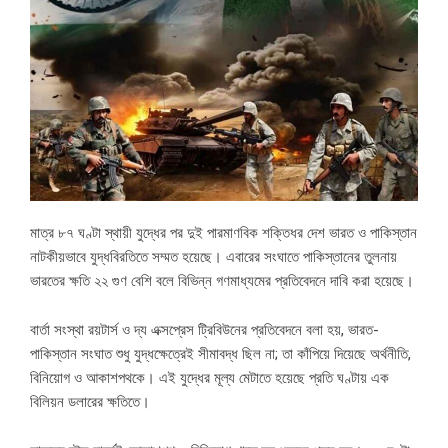
মাত্র ৮৭ ঘণ্টা স্থায়ী যুদ্ধের পর দুই পারমাণবিক শক্তিধর দেশ ভারত ও পাকিস্তান
নাটকীয়ভাবে যুদ্ধবিরতিতে সম্মত হয়েছে। এবারের সংঘাতে পাকিস্তানের তুলনায়
ভারতের ক্ষতি ২২ গুণ বেশি বলে বিভিন্ন গণমাধ্যমের প্রতিবেদনে দাবি করা হয়েছে।
বার্তা সংস্থা রয়টার্স ও দ্য এক্সপ্রেস ট্রিবিউনের প্রতিবেদনে বলা হয়, ভারত-
পাকিস্তান সংঘাত শুধু যুদ্ধক্ষেত্রেই সীমাবদ্ধ ছিল না; তা কাঁপিয়ে দিয়েছে অর্থনীতি,
বিনিয়োগ ও আকাশপথকে। এই যুদ্ধের মূল্য মেটাতে হয়েছে প্রতি ঘণ্টায় এক
বিলিয়ন ডলারের ক্ষতিতে।