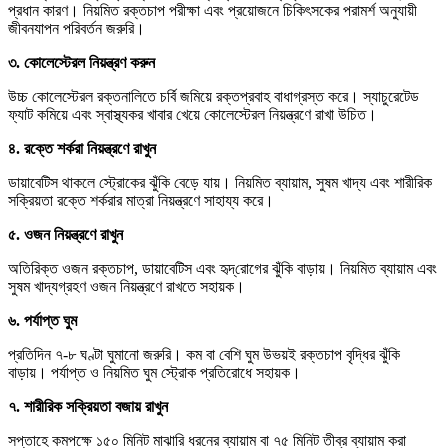
প্রধান কারণ। নিয়মিত রক্তচাপ পরীক্ষা এবং প্রয়োজনে চিকিৎসকের পরামর্শ অনুযায়ী
জীবনযাপন পরিবর্তন জরুরি।
৩. কোলেস্টেরল নিয়ন্ত্রণ করুন
উচ্চ কোলেস্টেরল রক্তনালিতে চর্বি জমিয়ে রক্তপ্রবাহ বাধাগ্রস্ত করে। স্যাচুরেটেড
ফ্যাট কমিয়ে এবং স্বাস্থ্যকর খাবার খেয়ে কোলেস্টেরল নিয়ন্ত্রণে রাখা উচিত।
৪. রক্তে শর্করা নিয়ন্ত্রণে রাখুন
ডায়াবেটিস থাকলে স্ট্রোকের ঝুঁকি বেড়ে যায়। নিয়মিত ব্যায়াম, সুষম খাদ্য এবং শারীরিক
সক্রিয়তা রক্তে শর্করার মাত্রা নিয়ন্ত্রণে সাহায্য করে।
৫. ওজন নিয়ন্ত্রণে রাখুন
অতিরিক্ত ওজন রক্তচাপ, ডায়াবেটিস এবং হৃদ্‌রোগের ঝুঁকি বাড়ায়। নিয়মিত ব্যায়াম এবং
সুষম খাদ্যগ্রহণ ওজন নিয়ন্ত্রণে রাখতে সহায়ক।
৬. পর্যাপ্ত ঘুম
প্রতিদিন ৭-৮ ঘণ্টা ঘুমানো জরুরি। কম বা বেশি ঘুম উভয়ই রক্তচাপ বৃদ্ধির ঝুঁকি
বাড়ায়। পর্যাপ্ত ও নিয়মিত ঘুম স্ট্রোক প্রতিরোধে সহায়ক।
৭. শারীরিক সক্রিয়তা বজায় রাখুন
সপ্তাহে কমপক্ষে ১৫০ মিনিট মাঝারি ধরনের ব্যায়াম বা ৭৫ মিনিট তীব্র ব্যায়াম করা