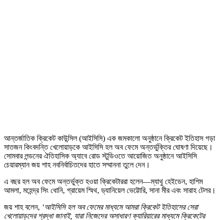
আন্তর্জাতিক ক্রিকেট কাউন্সিল (আইসিসি) এক জমকালো অনুষ্ঠানে ক্রিকেট ইতিহাস গড়া
সাতজন কিংবদন্তি খেলোয়াড়কে আইসিসি হল অব ফেমে অন্তর্ভুক্তির ঘোষণা দিয়েছে।
সোমবার লন্ডনের ঐতিহাসিক অ্যাবে রোড স্টুডিওতে আয়োজিত অনুষ্ঠানে আইসিসি
চেয়ারম্যান জয় শাহ নবনির্বাচিতদের হাতে সম্মাননা তুলে দেন।
এ বছর হল অব ফেমে অন্তর্ভুক্ত হওয়া ক্রিকেটাররা হলেন—ম্যাথু হেইডেন, হাশিম
আমলা, মহেন্দ্র সিং ধোনি, গ্রায়েম স্মিথ, ড্যানিয়েল ভেট্টোরি, সানা মীর এবং সারাহ টেলর।
জয় শাহ বলেন,
‘আইসিসি হল অব ফেমের মাধ্যমে আমরা ক্রিকেট ইতিহাসের সেরা
খেলোয়াড়দের শ্রদ্ধা জানাই, যারা নিজেদের অসাধারণ ক্যারিয়ারের মাধ্যমে ক্রিকেটের