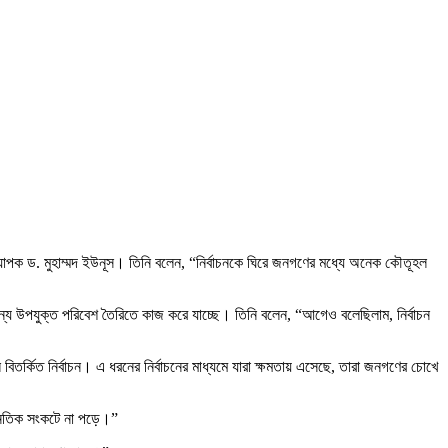
অধ্যাপক ড. মুহাম্মদ ইউনূস। তিনি বলেন, “নির্বাচনকে ঘিরে জনগণের মধ্যে অনেক কৌতূহল
ন্য উপযুক্ত পরিবেশ তৈরিতে কাজ করে যাচ্ছে। তিনি বলেন, “আগেও বলেছিলাম, নির্বাচন
িতর্কিত নির্বাচন। এ ধরনের নির্বাচনের মাধ্যমে যারা ক্ষমতায় এসেছে, তারা জনগণের চোখে
নৈতিক সংকটে না পড়ে।”