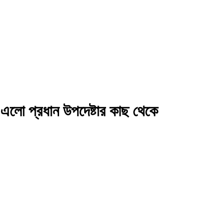
া এলো প্রধান উপদেষ্টার কাছ থেকে