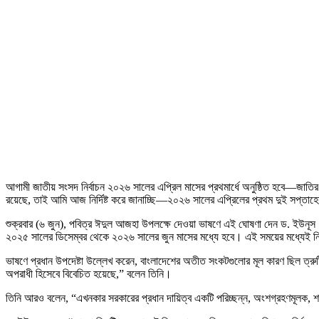
আগামী জাতীয় সংসদ নির্বাচন ২০২৬ সালের এপ্রিল মাসের প্রথমার্ধে অনুষ্ঠিত হবে—জাতির
রয়েছে, তাই আমি আজ নির্দিষ্ট করে জানাচ্ছি—২০২৬ সালের এপ্রিলের প্রথম দুই সপ্তাহের 
শুক্রবার (৬ জুন), পবিত্র ঈদুল আজহা উপলক্ষে দেওয়া ভাষণে এই ঘোষণা দেন ড. ইউনূস
২০২৫ সালের ডিসেম্বর থেকে ২০২৬ সালের জুন মাসের মধ্যে হবে। এই সময়ের মধ্যেই নির্
ভাষণে প্রধান উপদেষ্টা উল্লেখ করেন, বাংলাদেশের অতীত সংকটগুলোর মূল কারণ ছিল ত্রুটিপূ
অপরাধী হিসেবে বিবেচিত হয়েছে,” বলেন তিনি।
তিনি আরও বলেন, “এখনকার সরকারের প্রধান দায়িত্ব একটি পরিচ্ছন্ন, অংশগ্রহণমূলক, শ