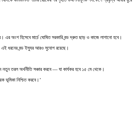
নেবে। এর অংশ হিসেবে মার্চে ঘোষিত সরকারি বন্ড দ্রুত ছাড় ও কাজে লাগানো হবে।
রেন, এই ধরনের বন্ড ইস্যুর আরও সুযোগ রয়েছে।
ান নতুন তরল অর্থনীতি সঞ্চার করবে — যা কার্যকর হবে ১৫ মে থেকে।
ায়ক ভূমিকা নিশ্চিত করবে।’