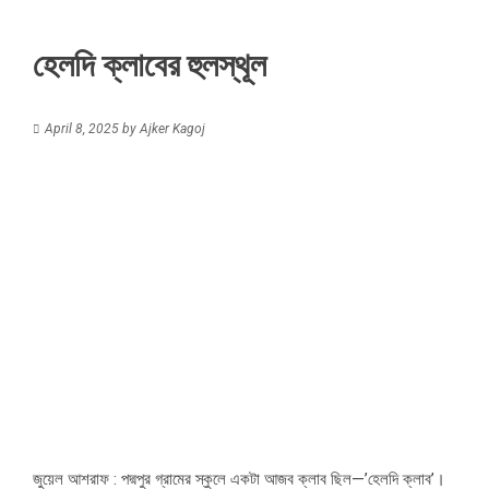
হেলদি ক্লাবের হুলস্থূল
April 8, 2025
by
Ajker Kagoj
জুয়েল আশরাফ : পদ্মপুর গ্রামের স্কুলে একটা আজব ক্লাব ছিল—’হেলদি ক্লাব’।