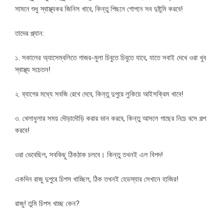
সামনে শুধু স্বাস্থ্যকর জিনিস খাবে, কিন্তু পিছনে গোপনে সব দুষ্টুমি করবে!
তাদের প্ল্যান:
১. সকালের অ্যাসেম্বলিতে গাজর-মুলা চিবুতে চিবুতে যাবে, যাতে সবাই দেখে ওরা খুব
স্বাস্থ্য সচেতন!
২. ব্যাগের মধ্যে সবজি রেখে দেবে, কিন্তু দুপুরে লুকিয়ে আইসক্রিম খাবে!
৩. খেলাধুলার সময় দৌড়াদৌড়ি করার ভান করবে, কিন্তু আসলে গাছের নিচে বসে গল্প
করবে!
ওরা ভেবেছিল, সবকিছু ঠিকঠাক চলবে। কিন্তু তখনই এল বিপদ!
একদিন রাজু দুপুরে চিপস খাচ্ছিল, ঠিক তখনই হেডস্যার সেখানে হাজির!
রাজু! তুমি চিপস খাচ্ছ কেন?