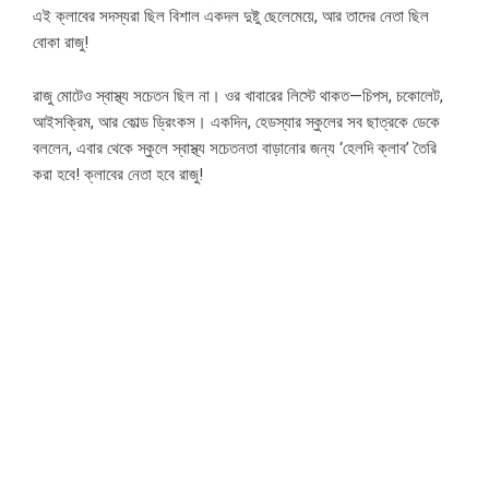
এই ক্লাবের সদস্যরা ছিল বিশাল একদল দুষ্টু ছেলেমেয়ে, আর তাদের নেতা ছিল
বোকা রাজু!
রাজু মোটেও স্বাস্থ্য সচেতন ছিল না। ওর খাবারের লিস্টে থাকত—চিপস, চকোলেট,
আইসক্রিম, আর কোল্ড ড্রিংকস। একদিন, হেডস্যার স্কুলের সব ছাত্রকে ডেকে
বললেন, এবার থেকে স্কুলে স্বাস্থ্য সচেতনতা বাড়ানোর জন্য ‘হেলদি ক্লাব’ তৈরি
করা হবে! ক্লাবের নেতা হবে রাজু!