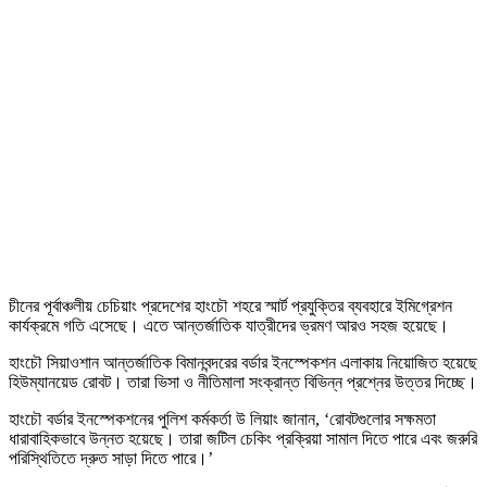
চীনের পূর্বাঞ্চলীয় চেচিয়াং প্রদেশের হাংচৌ শহরে স্মার্ট প্রযুক্তির ব্যবহারে ইমিগ্রেশন
কার্যক্রমে গতি এসেছে। এতে আন্তর্জাতিক যাত্রীদের ভ্রমণ আরও সহজ হয়েছে।
হাংচৌ সিয়াওশান আন্তর্জাতিক বিমানবন্দরের বর্ডার ইনস্পেকশন এলাকায় নিয়োজিত হয়েছে
হিউম্যানয়েড রোবট। তারা ভিসা ও নীতিমালা সংক্রান্ত বিভিন্ন প্রশ্নের উত্তর দিচ্ছে।
হাংচৌ বর্ডার ইনস্পেকশনের পুলিশ কর্মকর্তা উ লিয়াং জানান, ‘রোবটগুলোর সক্ষমতা
ধারাবাহিকভাবে উন্নত হয়েছে। তারা জটিল চেকিং প্রক্রিয়া সামাল দিতে পারে এবং জরুরি
পরিস্থিতিতে দ্রুত সাড়া দিতে পারে।’