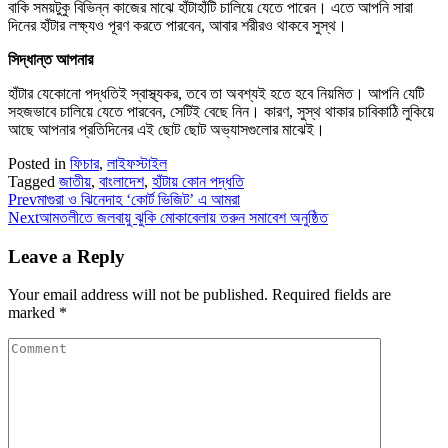
বাকি সময়টুকু বিভিন্ন কাজের মাঝে হাঁটাহাঁটি চালিয়ে যেতে পারেন। এতে আপনি সারা
দিনের হাঁটার লক্ষ্যও পূরণ করতে পারবেন, আবার শরীরও থাকবে সুস্থ।
সিদ্ধান্ত আপনার
হাঁটার যেকোনো পদ্ধতিই স্বাস্থ্যকর, তবে তা অবশ্যই হতে হবে নিয়মিত। আপনি যেটি
সহজভাবে চালিয়ে যেতে পারবেন, সেটিই বেছে নিন। কারণ, সুস্থ থাকার চাবিকাঠি লুকিয়ে
আছে আপনার প্রতিদিনের এই ছোট ছোট অভ্যাসগুলোর মাঝেই।
Posted in
ফিচার
,
লাইফস্টাইল
Tagged
জাতীয়
,
বাংলাদেশ
,
হাঁটায় কোন পদ্ধতি
Prev
মাগুরা ও ঝিনেদাহ ‘কোর্ট ভিজিট’ এ আমরা
Next
আমতলীতে জলবায়ু ঝুকি মোকাবেলায় তরুন সমাবেশ অনুষ্ঠিত
Leave a Reply
Your email address will not be published.
Required fields are
marked
*