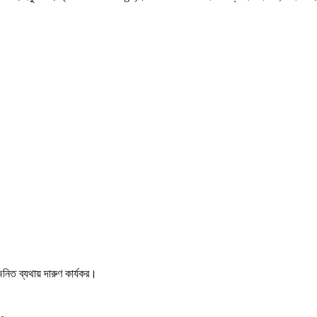
ত ব্যথায় দারুণ কার্যকর।