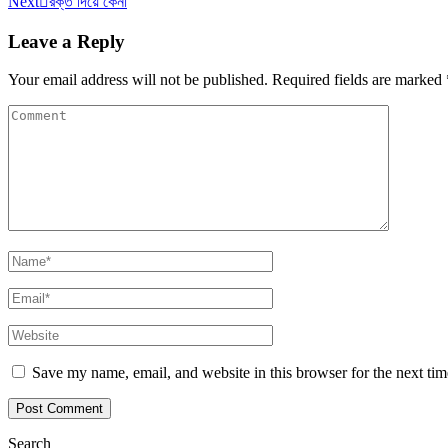
Next
রক্ত দিয়ে কেনা
Leave a Reply
Your email address will not be published.
Required fields are marked
Save my name, email, and website in this browser for the next ti
Search