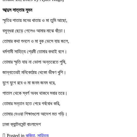
আব্দুস সাত্তার সুমন
স্মৃতির পাতায় মনের খাতায় ও মা তুমি আছো,
বসুন্ধরা ছেড়ে গেলেও আমার মাঝে বাঁচো।
তোমার কথা শুনলে ও মা বুক ভেসে যায় জলে,
ধর্মগামী সাহিত্য প্রেমী তোমার কথাই বলে।
তোমার স্মৃতি যায় না ভোলা অন্তরেতে পুষি,
জান্নাতেরই মনিকোঠায় থেকো ভীষণ খুশি।
যুগে যুগে রবে ও মা জনম জনম ধরে,
পাতাল থেকে স্বর্গ অবধ থাকবে সবার তরে।
তোমার সন্তান হতে পেরে গর্ববোধ করি,
তোমার দেওয়া শিক্ষাগুলো আদেশ মত গড়ি।
ঢাকা ক্যান্টনমেন্ট বাংলাদেশ
Posted in
কবিতা
,
সাহিত্য