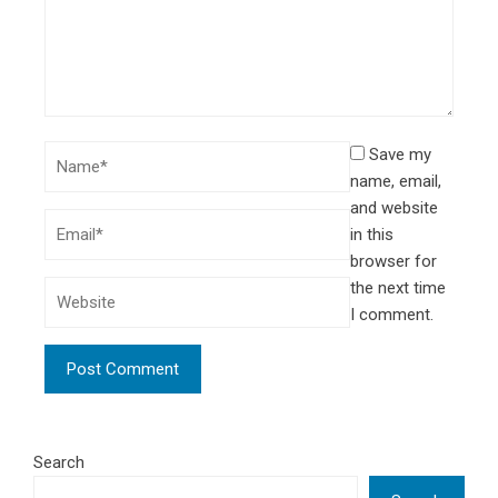
Save my
name, email,
and website
in this
browser for
the next time
I comment.
Search