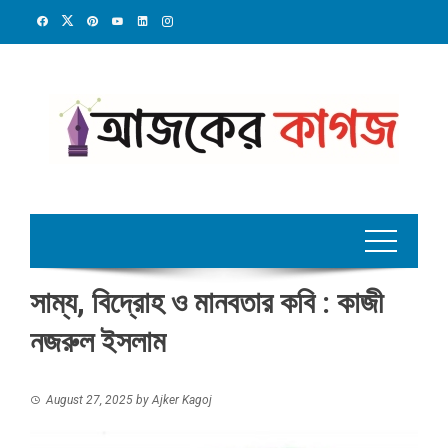
Skip
to
content
সাম্য, বিদ্রোহ ও মানবতার কবি : কাজী
নজরুল ইসলাম
August 27, 2025
by
Ajker Kagoj