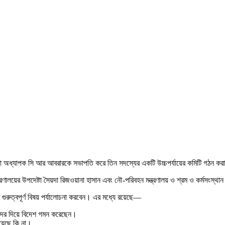
পদেষ্টা অধ্যাপক সি আর আবরারকে সভাপতি করে তিন সদস্যের একটি উচ্চপর্যায়ের কমিটি গঠন ক
ণালয়ের উপদেষ্টা সৈয়দা রিজওয়ানা হাসান এবং নৌ-পরিবহন মন্ত্রণালয় ও শ্রম ও কর্মসংস্থান
ুরুত্বপূর্ণ বিষয় পর্যালোচনা করবেন। এর মধ্যে রয়েছে—
ন্দর দিয়ে বিদেশ গমন করেছেন।
হয়েছে কি না।