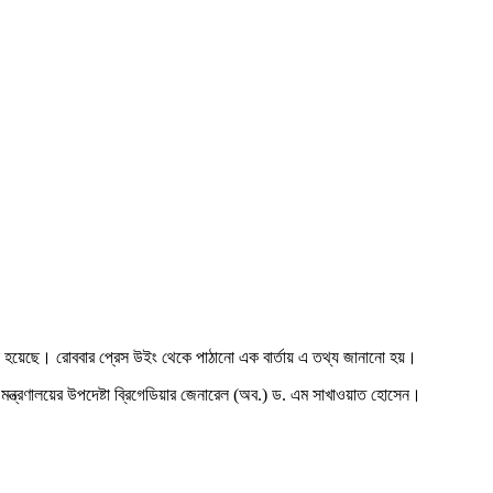
রা হয়েছে। রোববার প্রেস উইং থেকে পাঠানো এক বার্তায় এ তথ্য জানানো হয়।
 মন্ত্রণালয়ের উপদেষ্টা ব্রিগেডিয়ার জেনারেল (অব.) ড. এম সাখাওয়াত হোসেন।