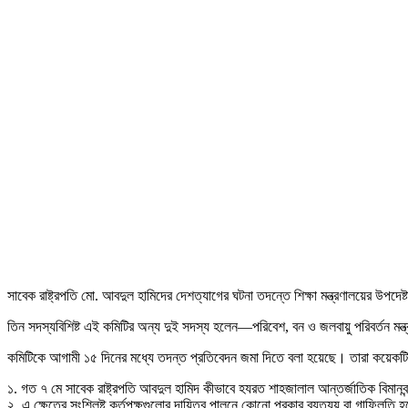
সাবেক রাষ্ট্রপতি মো. আবদুল হামিদের দেশত্যাগের ঘটনা তদন্তে শিক্ষা মন্ত্রণালয়ের উ
তিন সদস্যবিশিষ্ট এই কমিটির অন্য দুই সদস্য হলেন—পরিবেশ, বন ও জলবায়ু পরিবর্তন মন্ত্র
কমিটিকে আগামী ১৫ দিনের মধ্যে তদন্ত প্রতিবেদন জমা দিতে বলা হয়েছে। তারা কয়েকটি গ
১. গত ৭ মে সাবেক রাষ্ট্রপতি আবদুল হামিদ কীভাবে হযরত শাহজালাল আন্তর্জাতিক বিমানব
২. এ ক্ষেত্রে সংশ্লিষ্ট কর্তৃপক্ষগুলোর দায়িত্ব পালনে কোনো প্রকার ব্যত্যয় বা গাফিলতি 