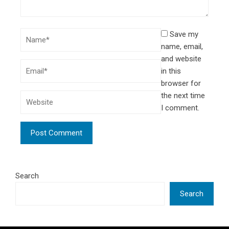
Save my
name, email,
and website
in this
browser for
the next time
I comment.
Search
Search