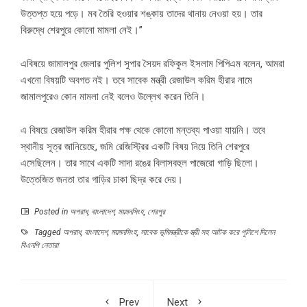
উত্তপ্ত হয়ে পড়ে। মব তৈরি হওয়ার শঙ্কায় তাদের থানায় নেওয়া হয়। তার
বিরুদ্ধে শেরপুরে কোনো মামলা নেই।”
এবিষয়ে জামালপুর জেলার পুলিশ সুপার সৈয়দ রফিকুল ইসলাম পিপিএম বলেন, আমরা
এখনো বিষয়টি অবগত নই। তবে সাবেক মন্ত্রী রেজাউল করিম হীরার নামে
জামালপুরেও কোন মামলা নেই বলেও উল্লেখ করেন তিনি।
এ বিষয়ে রেজাউল করিম হীরার পক্ষ থেকে কোনো মন্তব্য পাওয়া যায়নি। তবে
স্থানীয় সূত্র জানিয়েছে, জমি রেজিস্ট্রির একটি বিষয় নিয়ে তিনি শেরপুরে
এসেছিলেন। তার সাথে একটি সাদা রঙের বিলাসবহুল পাজেরো গাড়ি ছিলো।
উত্তেজিত জনতা তার গাড়ির চাকা ছিদ্র করে দেয়।
Posted in
অপরাধ
,
বাংলাদেশ
,
ময়মনসিংহ
,
শেরপুর
Tagged
অপরাধ
,
বাংলাদেশ
,
ময়মনসিংহ
,
সাবেক ভূমিমন্ত্রীকে স্ত্রী সহ আটক করে পুলিশে দিলেন
বিএনপি নেতারা
Prev
Next