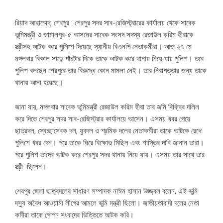
রিয়াদ আহাম্মেদ, শেরপুর : শেরপুর সদর সাব-রেজিস্ট্রারের কার্যালয় থেকে সাবেক
ভূমিমন্ত্রী ও জামালপুর-৫ আসনের সাবেক সংসদ সদস্য রেজাউল করিম হীরাকে
স্ত্রীসহ আটক করে পুলিশে দিয়েছে স্থানীয় বিএনপি নেতাকর্মীরা। আজ ২৭ মে
মঙ্গলবার বিকাল সাড়ে পাঁচটার দিকে তাকে আটক করে থানায় নিয়ে যায় পুলিশ। তবে
পুলিশ বলছেন শেরপুরে তার বিরুদ্ধে কোন মামলা নেই। তার নিরাপত্তার জন্য তাকে
থানায় আনা হয়েছে।
জানা যায়, মঙ্গলবার সাবেক ভূমিমন্ত্রী রেজাউল করিম হীরা তার জমি বিক্রির দলিল
করে দিতে শেরপুর সদর সাব-রেজিস্ট্রার কার্যালয়ে আসেন। এসময় খবর পেয়ে
ছাত্রদল, স্বেচ্ছাসেবক দল, যুবদল ও শ্রমিক দলের নেতাকর্মীরা তাকে আটকে রেখে
পুলিশে খবর দেন। পরে তাকে ঘিরে বিক্ষোভ মিছিল এবং শাস্তির দাবি জানান তারা।
পরে পুলিশ তাদের আটক করে শেরপুর সদর থানায় নিয়ে যায়। এসময় তার সাথে তার
স্ত্রী ছিলেন।
শেরপুর জেলা ছাত্রদলের সাধারণ সম্পাদক নাঈম হাসান উজ্জ্বল বলেন, এই ভূমি
দস্যু অবৈধ আওয়ামী লীগের আমলে ভূমি মন্ত্রী ছিলো। জাতীয়তাবাদী দলের নেতা
কর্মীরা তাকে গোপন সংবাদের ভিত্তিতে আটক করি।