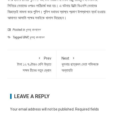
সিনিয়র নেতাদের ওপরও লাঠিচার্জ করা হয়। এ ঘটনায় উল্টো বিএনপি নেতাদের
বিরুদ্ধেই মামলা করে পুলিশ। পুলিশ যথাযথ স্বাক্ষ্য প্রমাণ উপস্থাপনে ব্যর্থ হওয়ায়
আদালত আসামি পক্ষের সবাইকে খালাস দিয়েছেন।
Posted in
খুলনা
,
বাংলাদেশ
Tagged
BNP
,
খুলনা
,
বাংলাদেশ
Prev
Next
টানা ১২ ঘণ্টারও বেশি উড়তে
খুলনায় ছাত্রদল নেতা শফিককে
সক্ষম চীনের নতুন ড্রোন
অব্যাহতি
LEAVE A REPLY
Your email address will not be published.
Required fields