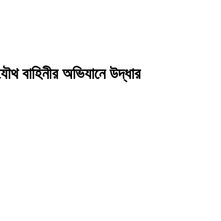
 যৌথ বাহিনীর অভিযানে উদ্ধার