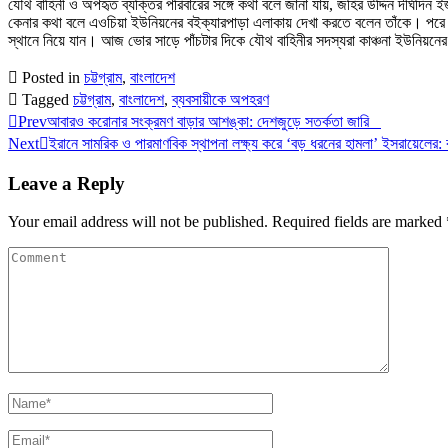
যৌথ বাহিনী ও অপহৃত ব্যক্তির পরিবারের সঙ্গে কথা বলে জানা যায়, জহির উদ্দিন দীর্ঘদিন
কেনার কথা বলে এওচিয়া ইউনিয়নের বইক্যারপাড়া এলাকায় দেখা করতে বলেন তাঁকে। পরে 
স্থানে নিয়ে যান। আজ ভোর সাড়ে পাঁচটার দিকে যৌথ বাহিনীর সদস্যরা কাঞ্চনা ইউনিয়ন
Posted in
চট্টগ্রাম
,
বাংলাদেশ
Tagged
চট্টগ্রাম
,
বাংলাদেশ
,
ব্যবসায়ীকে অপহরণ
Prev
আবারও করোনার সংক্রমণ বাড়ার আশঙ্কা: দেশজুড়ে সতর্কতা জারি
Next
ইরানে সামরিক ও পারমাণবিক স্থাপনা লক্ষ্য করে ‘বড় ধরনের হামলা’ ইসরায়েলের:
Leave a Reply
Your email address will not be published.
Required fields are marked