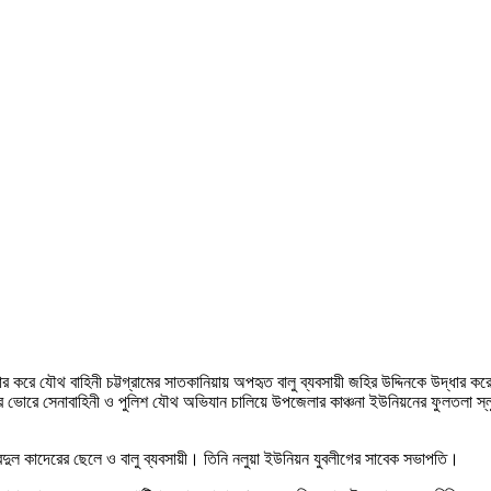
ধার করে যৌথ বাহিনী চট্টগ্রামের সাতকানিয়ায় অপহৃত বালু ব্যবসায়ী জহির উদ্দিনকে উদ্ধার ক
িবার ভোরে সেনাবাহিনী ও পুলিশ যৌথ অভিযান চালিয়ে উপজেলার কাঞ্চনা ইউনিয়নের ফুলতলা
ত আবদুল কাদেরের ছেলে ও বালু ব্যবসায়ী। তিনি নলুয়া ইউনিয়ন যুবলীগের সাবেক সভাপতি।