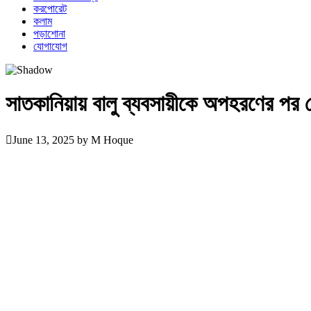
করপোরেট
কলাম
পড়াশোনা
যোগাযোগ
সাতকানিয়ায় বালু ব্যবসায়ীকে অপহরণের পর
June 13, 2025
by
M Hoque