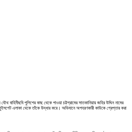
রে যৌথ বাহিনীছবি পুলিশের কাছ থেকে পাওয়া চট্টগ্রামের সাতকানিয়ায় জহির উদ্দিন নামের
 স্লুইসগেট এলাকা থেকে তাঁকে উদ্ধার করে। অভিযানে অপহরণকারী কাউকে গ্রেপ্তার করা