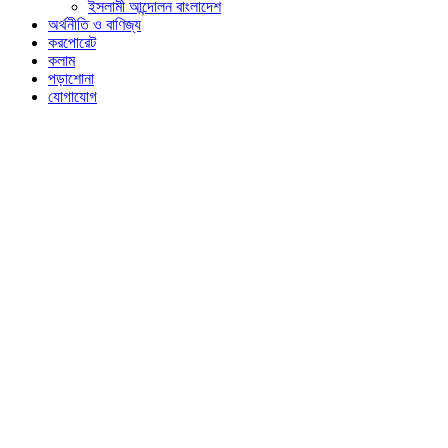
ইসলামী আন্দোলন বাংলাদেশ
অর্থনীতি ও বাণিজ্য
করপোরেট
কলাম
পড়াশোনা
যোগাযোগ