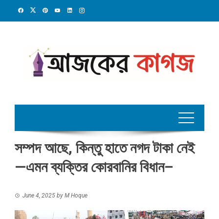
Skip
to
content
সম্পদ আছে, কিন্তু হাতে নগদ টাকা নেই
—এমন ব্যক্তির কোরবানির বিধান–
June 4, 2025
by
M Hoque