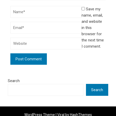
Save my
name, email,
and website
in this
browser for
the next time
I comment.
Search
Search
WordPress Theme |
Viral
by HashThemes