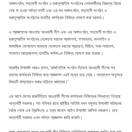
অঙ্গসংগঠন, সহযোগী সংগঠন ও ভ্রাতৃপ্রতিম সংগঠনের নেতাকর্মীদের বিরুদ্ধে বিচার
শেষ না হওয়া পর্যন্ত দলটি এবং এর সব অঙ্গসংগঠন, সহযোগী সংগঠন ও
ভ্রাতৃপ্রতিম সংগঠনের যাবতীয় কার্যক্রম নিষিদ্ধ ঘোষণা করা দরকার।
এ প্রজ্ঞাপনের আওতায় আওয়ামী লীগ এবং এর অঙ্গসংগঠন, সহযোগী সংগঠন ও
ভ্রাতৃপ্রতিম সংগঠনের যেকোনো ধরনের প্রকাশনা, গণমাধ্যম, অনলাইন ও
সামাজিক যোগাযোগ মাধ্যমে যেকোনো ধরনের প্রচারণা, মিছিল, সভা-সমাবেশ,
সম্মেলন আয়োজনসহ যাবতীয় কর্মকাণ্ড নিষিদ্ধ ঘোষণা করা হয়েছে।
স্বরাষ্ট্র উপদেষ্টা আরও বলেন, ‘রাজনৈতিক সংগঠন হিসেবে আওয়ামী লীগের সব
ধরনের কার্যক্রম নিষিদ্ধ করে প্রজ্ঞাপন এরই মধ্যে হয়ে গেছে। অধ্যাদেশ অনুসারে
বিষয়টি বাস্তবায়ন করার দায়িত্ব আমাদের।’
এর আগে দেশের রাজনীতিতে আওয়ামী লীগের কার্যক্রম নিষিদ্ধের সিদ্ধান্ত নিয়েছে
অন্তর্বর্তী সরকার। গত শনিবার রাতে রাষ্ট্রীয় অতিথি ভবন যমুনায় উপদেষ্টা পরিষদের
বৈঠক শেষে এক ব্রিফিংয়ে এ তথ্য জানান আইন উপদেষ্টা আসিফ নজরুল। তবে
অন্তর্বর্তী সরকার এখন পর্যন্ত প্রজ্ঞাপন জারি করেনি।