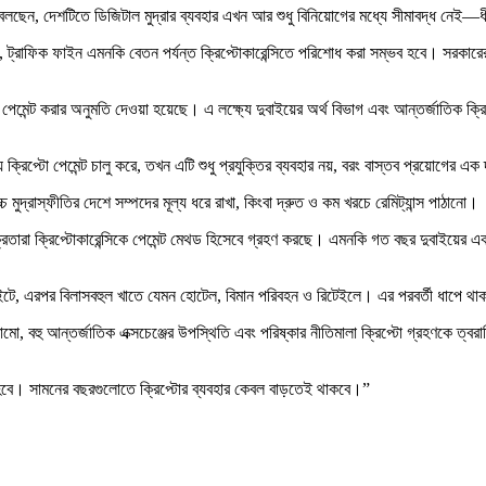
 বলছেন, দেশটিতে ডিজিটাল মুদ্রার ব্যবহার এখন আর শুধু বিনিয়োগের মধ্যে সীমাবদ্ধ নেই—ধ
া, ট্রাফিক ফাইন এমনকি বেতন পর্যন্ত ক্রিপ্টোকারেন্সিতে পরিশোধ করা সম্ভব হবে। সরকারে
েমেন্ট করার অনুমতি দেওয়া হয়েছে। এ লক্ষ্যে দুবাইয়ের অর্থ বিভাগ এবং আন্তর্জাতিক ক্রিপ্
প্টো পেমেন্ট চালু করে, তখন এটি শুধু প্রযুক্তির ব্যবহার নয়, বরং বাস্তব প্রয়োগের এক দৃষ্
ুদ্রাস্ফীতির দেশে সম্পদের মূল্য ধরে রাখা, কিংবা দ্রুত ও কম খরচে রেমিট্যান্স পাঠানো।
্রেতারা ক্রিপ্টোকারেন্সিকে পেমেন্ট মেথড হিসেবে গ্রহণ করছে। এমনকি গত বছর দুবাইয়
ে, এরপর বিলাসবহুল খাতে যেমন হোটেল, বিমান পরিবহন ও রিটেইলে। এর পরবর্তী ধাপে থাকবে
, বহু আন্তর্জাতিক এক্সচেঞ্জের উপস্থিতি এবং পরিষ্কার নীতিমালা ক্রিপ্টো গ্রহণকে ত্বর
ু হবে। সামনের বছরগুলোতে ক্রিপ্টোর ব্যবহার কেবল বাড়তেই থাকবে।”