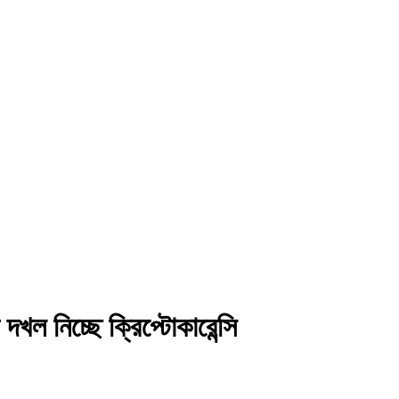
খল নিচ্ছে ক্রিপ্টোকারেন্সি