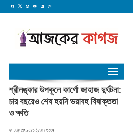
Skip
to
content
শ্রীলঙ্কার উপকূলে কার্গো জাহাজ দুর্ঘটনা:
চার বছরেও শেষ হয়নি ভয়াবহ বিষাক্ততা
ও ক্ষতি
July 28, 2025
by
M Hoque