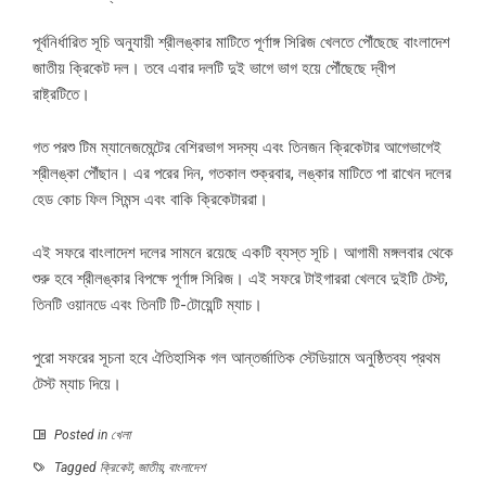
পূর্বনির্ধারিত সূচি অনুযায়ী শ্রীলঙ্কার মাটিতে পূর্ণাঙ্গ সিরিজ খেলতে পৌঁছেছে বাংলাদেশ
জাতীয় ক্রিকেট দল। তবে এবার দলটি দুই ভাগে ভাগ হয়ে পৌঁছেছে দ্বীপ
রাষ্ট্রটিতে।
গত পরশু টিম ম্যানেজমেন্টের বেশিরভাগ সদস্য এবং তিনজন ক্রিকেটার আগেভাগেই
শ্রীলঙ্কা পৌঁছান। এর পরের দিন, গতকাল শুক্রবার, লঙ্কার মাটিতে পা রাখেন দলের
হেড কোচ ফিল সিমন্স এবং বাকি ক্রিকেটাররা।
এই সফরে বাংলাদেশ দলের সামনে রয়েছে একটি ব্যস্ত সূচি। আগামী মঙ্গলবার থেকে
শুরু হবে শ্রীলঙ্কার বিপক্ষে পূর্ণাঙ্গ সিরিজ। এই সফরে টাইগাররা খেলবে দুইটি টেস্ট,
তিনটি ওয়ানডে এবং তিনটি টি-টোয়েন্টি ম্যাচ।
পুরো সফরের সূচনা হবে ঐতিহাসিক গল আন্তর্জাতিক স্টেডিয়ামে অনুষ্ঠিতব্য প্রথম
টেস্ট ম্যাচ দিয়ে।
Posted in
খেলা
Tagged
ক্রিকেট
,
জাতীয়
,
বাংলাদেশ