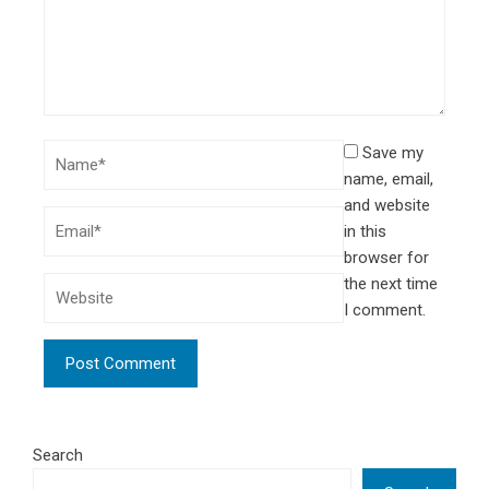
Save my
name, email,
and website
in this
browser for
the next time
I comment.
Search