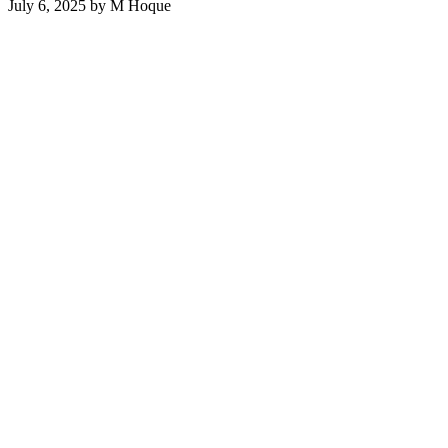
July 6, 2025
by
M Hoque