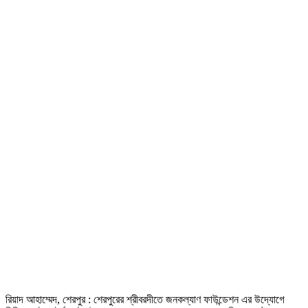
রিয়াদ আহাম্মেদ, শেরপুর : শেরপুরের শ্রীবরদীতে জনকল্যাণ ফাউন্ডেশন এর উদ্যোগে