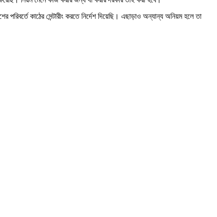
ের পরিবর্তে কাঠের সেন্টারীং করতে নির্দেশ দিয়েছি। এছাড়াও অন্যান্য অনিয়ম হলে তা