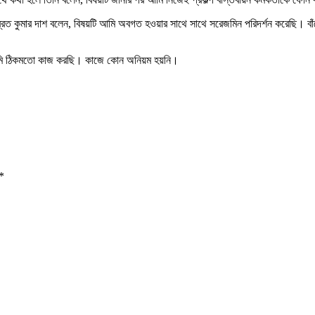
 সুব্রত কুমার দাশ বলেন, বিষয়টি আমি অবগত হওয়ার সাথে সাথে সরেজমিন পরিদর্শন করেছি। বাঁশ
। আমি ঠিকমতো কাজ করছি। কাজে কোন অনিয়ম হয়নি।
*