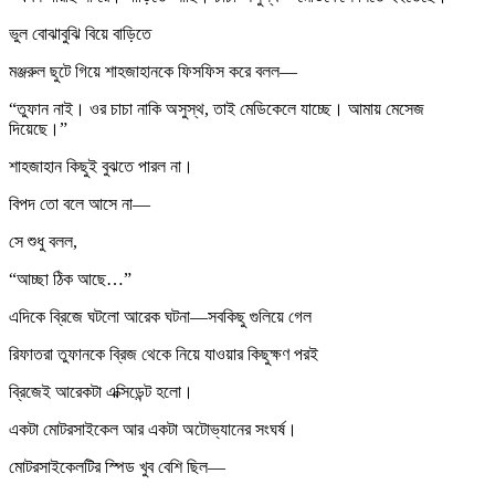
ভুল বোঝাবুঝি বিয়ে বাড়িতে
মঞ্জরুল ছুটে গিয়ে শাহজাহানকে ফিসফিস করে বলল—
“তুফান নাই। ওর চাচা নাকি অসুস্থ, তাই মেডিকেলে যাচ্ছে। আমায় মেসেজ
দিয়েছে।”
শাহজাহান কিছুই বুঝতে পারল না।
বিপদ তো বলে আসে না—
সে শুধু বলল,
“আচ্ছা ঠিক আছে…”
এদিকে ব্রিজে ঘটলো আরেক ঘটনা—সবকিছু গুলিয়ে গেল
রিফাতরা তুফানকে ব্রিজ থেকে নিয়ে যাওয়ার কিছুক্ষণ পরই
ব্রিজেই আরেকটা এক্সিডেন্ট হলো।
একটা মোটরসাইকেল আর একটা অটোভ্যানের সংঘর্ষ।
মোটরসাইকেলটির স্পিড খুব বেশি ছিল—