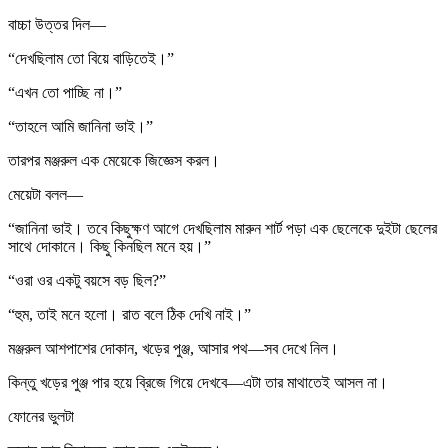
বাচ্চা উত্তর দিল—
“দেখছিলাম তো বিয়ে বাড়িতেই।”
“এখন তো পাচ্ছি না।”
“তাহলে আমি জানিনা ভাই।”
তারপর মঞ্জরুল এক মেয়েকে জিজ্ঞেস করল।
মেয়েটা বলল—
“জানিনা ভাই। তবে কিছুক্ষণ আগে দেখছিলাম মারুন শার্ট পড়া এক ছেলেকে দুইটা ছেলের
সাথে দোকানে। কিছু কিনছিল মনে হয়।”
“ওরা ওর একটু বয়সে বড় ছিল?”
“হুম, তাই মনে হলো। রাত বলে ঠিক দেখি নাই।”
মঞ্জরুল আশপাশের দোকান, খড়ের পুঞ্জ, আসার পথ—সব দেখে নিল।
কিন্তু খড়ের পুঞ্জ পার হয়ে ব্রিজে গিয়ে দেখবে—এটা তার মাথাতেই আসল না।
ফোনের ভুলটা