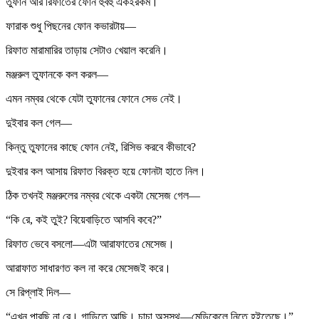
তুফান আর রিফাতের ফোন হুবহু একইরকম।
ফারাক শুধু পিছনের ফোন কভারটায়—
রিফাত মারামারির তাড়ায় সেটাও খেয়াল করেনি।
মঞ্জরুল তুফানকে কল করল—
এমন নম্বর থেকে যেটা তুফানের ফোনে সেভ নেই।
দুইবার কল গেল—
কিন্তু তুফানের কাছে ফোন নেই, রিসিভ করবে কীভাবে?
দুইবার কল আসায় রিফাত বিরক্ত হয়ে ফোনটা হাতে নিল।
ঠিক তখনই মঞ্জরুলের নম্বর থেকে একটা মেসেজ গেল—
“কি রে, কই তুই? বিয়েবাড়িতে আসবি কবে?”
রিফাত ভেবে বসলো—এটা আরাফাতের মেসেজ।
আরাফাত সাধারণত কল না করে মেসেজই করে।
সে রিপ্লাই দিল—
“এখন পারছি না রে। গাড়িতে আছি। চাচা অসুস্থ—মেডিকেলে নিতে হইতেছে।”