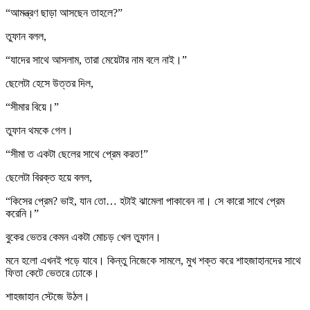
“আমন্ত্রণ ছাড়া আসছেন তাহলে?”
তুফান বলল,
“যাদের সাথে আসলাম, তারা মেয়েটার নাম বলে নাই।”
ছেলেটা হেসে উত্তর দিল,
“সীমার বিয়ে।”
তুফান থমকে গেল।
“সীমা ত একটা ছেলের সাথে প্রেম করত!”
ছেলেটা বিরক্ত হয়ে বলল,
“কিসের প্রেম? ভাই, যান তো… হটাই ঝামেলা পাকাবেন না। সে কারো সাথে প্রেম
করেনি।”
বুকের ভেতর কেমন একটা মোচড় খেল তুফান।
মনে হলো এখনই পড়ে যাবে। কিন্তু নিজেকে সামলে, মুখ শক্ত করে শাহজাহানদের সাথে
ফিতা কেটে ভেতরে ঢোকে।
শাহজাহান স্টেজে উঠল।