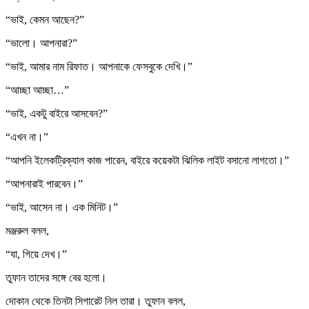
“ভাই, কেমন আছেন?”
“ভালো। আপনারা?”
“ভাই, আমার নাম রিফাত। আপনাকে ফেসবুকে দেখি।”
“আচ্ছা আচ্ছা…”
“ভাই, একটু বাইরে আসবেন?”
“এখন না।”
“আপনি ইলেকট্রিক্যাল কাজ পারেন, বাইরে কয়েকটা ঝিলিক লাইট বসানো লাগতো।”
“আপনারাই পারবেন।”
“ভাই, আসেন না। এক মিনিট।”
মঞ্জরুল বলল,
“যা, গিয়ে দেখ।”
তুফান তাদের সঙ্গে বের হলো।
দোকান থেকে তিনটা সিগারেট নিল তারা। তুফান বলল,