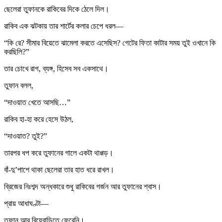
ছেলেরা তুফানকে রাকিবের দিকে ঠেলে দিল।
রাকিব এক ঝটকায় তার শার্টের কলার চেপে ধরল—
“কি রে? সীমার বিয়েতে ঝামেলা করতে এসেছিস? গেটের ফিতা কাটার সময় তুই ওখানে কি
করছিলি?”
তার চোখে রাগ, ব্যঙ্গ, হিসেব সব একসাথে।
তুফান বলল,
“দাওয়াত খেতে আসছি…”
রাকিব হা-হা করে হেসে উঠল,
“দাওয়াত? তুই?”
তারপর ধপ করে তুফানের গালে একটা থাপ্পড়।
বাঁ-দু’পাশে থাকা ছেলেরা তার হাত ধরে রাখল।
ব্রিজের নিঃশব্দ অন্ধকারে শুধু রাকিবের গর্জন আর তুফানের শ্বাস।
প্রায় আধাঘণ্টা—
তুফান আর বিয়েবাড়িতে ফেরেনি।