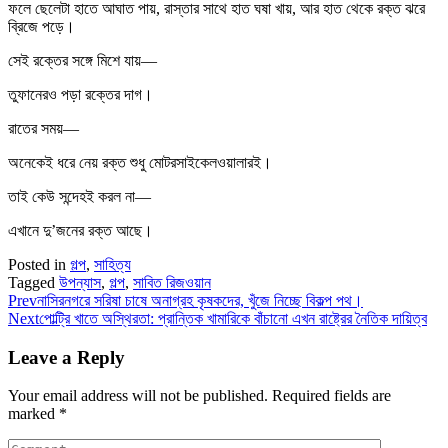
ফলে ছেলেটা হাতে আঘাত পায়, রাস্তার সাথে হাত ঘষা খায়, আর হাত থেকে রক্ত ঝরে
ব্রিজে পড়ে।
সেই রক্তের সঙ্গে মিশে যায়—
তুফানেরও পড়া রক্তের দাগ।
রাতের সময়—
অনেকেই ধরে নেয় রক্ত শুধু মোটরসাইকেলওয়ালারই।
তাই কেউ সন্দেহই করল না—
এখানে দু’জনের রক্ত আছে।
Posted in
গল্প
,
সাহিত্য
Tagged
উপন্যাস
,
গল্প
,
সাবিত রিজওয়ান
Prev
নাসিরনগরে সরিষা চাষে অনাগ্রহ কৃষকদের, খুঁজে নিচ্ছে বিকল্প পথ।
Next
পোল্ট্রি খাতে অস্থিরতা: প্রান্তিক খামারিকে বাঁচানো এখন রাষ্ট্রের নৈতিক দায়িত্ব
Leave a Reply
Your email address will not be published.
Required fields are
marked
*