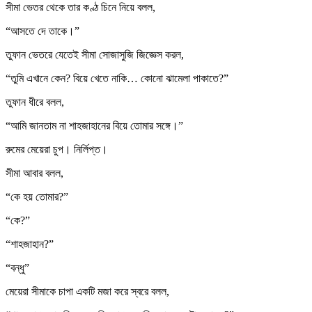
সীমা ভেতর থেকে তার কণ্ঠ চিনে নিয়ে বলল,
“আসতে দে তাকে।”
তুফান ভেতরে যেতেই সীমা সোজাসুজি জিজ্ঞেস করল,
“তুমি এখানে কেন? বিয়ে খেতে নাকি… কোনো ঝামেলা পাকাতে?”
তুফান ধীরে বলল,
“আমি জানতাম না শাহজাহানের বিয়ে তোমার সঙ্গে।”
রুমের মেয়েরা চুপ। নির্লিপ্ত।
সীমা আবার বলল,
“কে হয় তোমার?”
“কে?”
“শাহজাহান?”
“বন্ধু”
মেয়েরা সীমাকে চাপা একটি মজা করে স্বরে বলল,