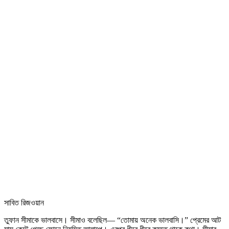
সাবিত রিজওয়ান
তুফান সীমাকে ভালবাসে। সীমাও বলেছিল— “তোমায় অনেক ভালবাসি।” প্রেমের আট