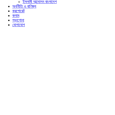
ইসলামী আন্দোলন বাংলাদেশ
অর্থনীতি ও বাণিজ্য
করপোরেট
কলাম
পড়াশোনা
যোগাযোগ