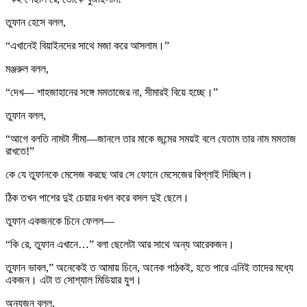
তুফান হেসে বলল,
“এখানেই বিয়াইনদের সাথে মজা করে আসলাম।”
মঞ্জরুল বলল,
“দেখ— শাহজাহানের সঙ্গে মমতাজের না, সীমারই বিয়ে হচ্ছে।”
তুফান বলল,
“আগে বলতি নামটা সীমা—জানলে তার মাকে জন্মের সময়ই বলে যেতাম তার নাম মমতাজ
রাখতে!”
কে যে তুফানকে মেসেজ করছে আর সে ফোনে মেসেজের রিপ্লাই দিচ্ছিল।
ঠিক তখন পাশের দুই চেয়ার দখল করে বসল দুই ছেলে।
তুফান একজনকে চিনে ফেলল—
“কি রে, তুফান এখানে…” বলা ছেলেটা আর সাথে অন্য আরেকজন।
তুফান ভাবল,” অনেকেই ত আমায় চিনে, অনেক পাঠকই, হতে পারে এনিই তাদের মধ্যে
একজন। এটা ত সোশ্যাল মিডিয়ার যুগ।
অন্যজন বলল,