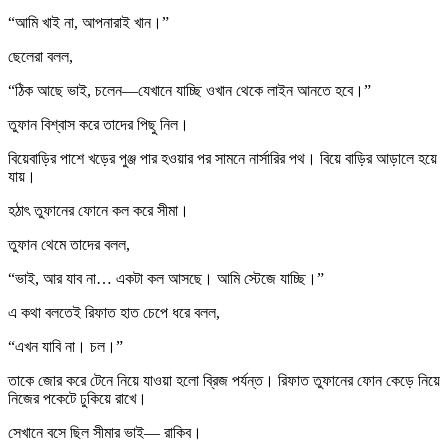
“আমি খাই না, আপনারাই খান।”
ছেলেরা বলল,
“ঠিক আছে ভাই, চলেন—যেখানে যাচ্ছি ওখান থেকে লাইন আনতে হবে।”
তুফান বিশ্বাস করে তাদের পিছু নিল।
বিয়েবাড়ির পাশে খড়ের পুঞ্জ পার হওয়ার পর সামনে নার্সারির পথ। বিয়ে বাড়ির আড়ালে হয়ে
যায়।
হঠাৎ তুফানের ফোনে কল করে সীমা।
তুফান থেমে তাদের বলল,
“ভাই, আর যাব না… একটা কল আসছে। আমি স্টেজে যাচ্ছি।”
এ কথা বলতেই রিফাত হাত চেপে ধরে বলল,
“এখন যাবি না। চল।”
তাকে জোর করে টেনে নিয়ে যাওয়া হলো ব্রিজ পর্যন্ত। রিফাত তুফানের ফোন কেড়ে নিয়ে
নিজের পকেটে ঢুকিয়ে রাখে।
সেখানে বসে ছিল সীমার ভাই— রাকিব।