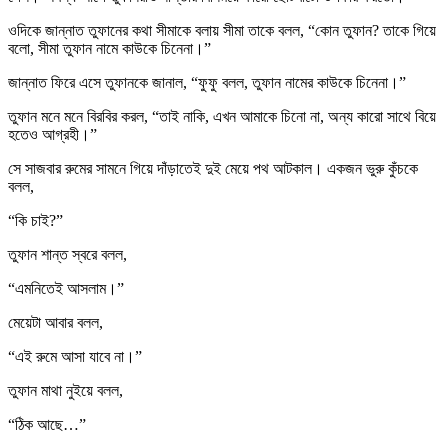
ওদিকে জান্নাত তুফানের কথা সীমাকে বলায় সীমা তাকে বলল, “কোন তুফান? তাকে গিয়ে
বলো, সীমা তুফান নামে কাউকে চিনেনা।”
জান্নাত ফিরে এসে তুফানকে জানাল, “ফুফু বলল, তুফান নামের কাউকে চিনেনা।”
তুফান মনে মনে বিরবির করল, “তাই নাকি, এখন আমাকে চিনো না, অন্য কারো সাথে বিয়ে
হতেও আগ্রহী।”
সে সাজবার রুমের সামনে গিয়ে দাঁড়াতেই দুই মেয়ে পথ আটকাল। একজন ভুরু কুঁচকে
বলল,
“কি চাই?”
তুফান শান্ত স্বরে বলল,
“এমনিতেই আসলাম।”
মেয়েটা আবার বলল,
“এই রুমে আসা যাবে না।”
তুফান মাথা নুইয়ে বলল,
“ঠিক আছে…”